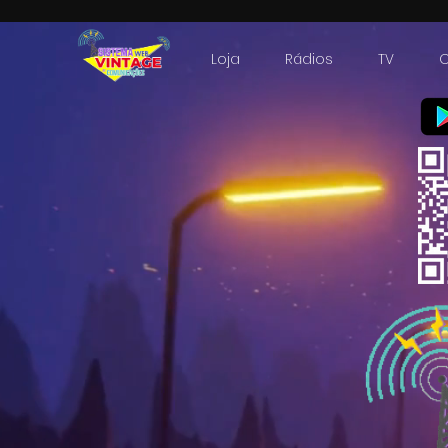
Loja
Rádios
TV