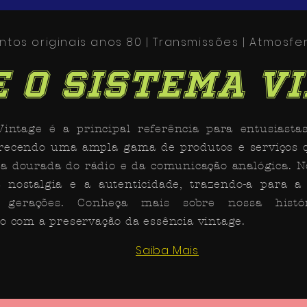
tos originais anos 80 | Transmissões | Atmosfe
 o Sistema V
intage é a principal referência para entusiasta
erecendo uma ampla gama de produtos e serviços 
a dourada do rádio e da comunicação analógica. N
 nostalgia e a autenticidade, trazendo-a para a 
o gerações. Conheça mais sobre nossa histó
 com a preservação da essência vintage.
Saiba Mais