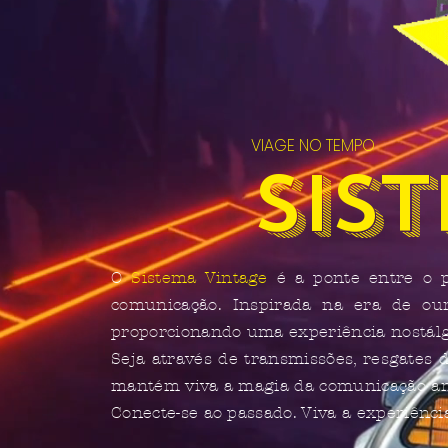
VIAGE NO TEMPO
Sis
O
Sistema Vintage
é a ponte entre o p
comunicação. Inspirada na era de our
proporcionando uma experiência nostálg
Seja através de transmissões, resgates
mantém viva a magia da comunicação ana
Conecte-se ao passado. Viva a experiênci