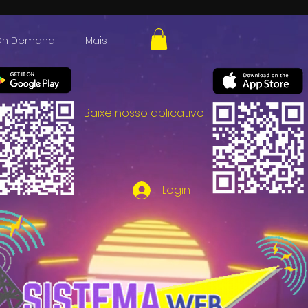
On Demand
Mais
Baixe nosso aplicativo
Login