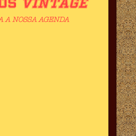
os
Vintage
A A NOSSA AGENDA