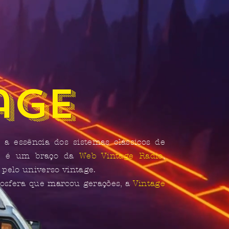
age
a essência dos sistemas clássicos de
iva é um braço da
Web Vintage Radio
,
pelo universo vintage.
mosfera que marcou gerações, a
Vintage