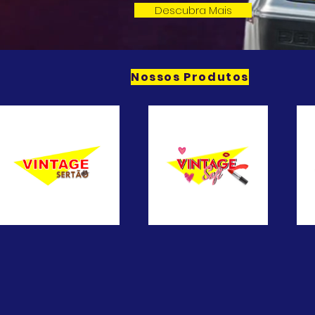
Descubra Mais
Nossos Produtos