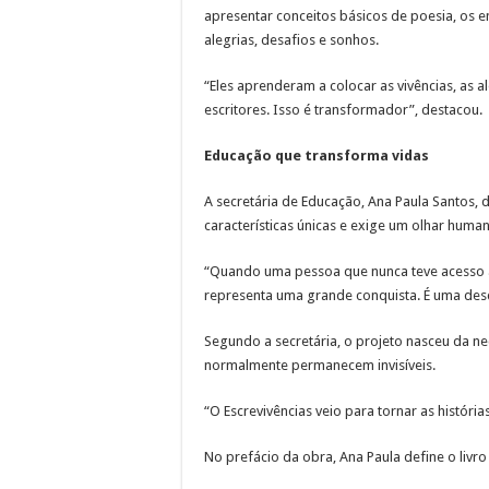
apresentar conceitos básicos de poesia, os e
alegrias, desafios e sonhos.
“Eles aprenderam a colocar as vivências, as 
escritores. Isso é transformador”, destacou.
Educação que transforma vidas
A secretária de Educação, Ana Paula Santos, 
características únicas e exige um olhar hum
“Quando uma pessoa que nunca teve acesso à
representa uma grande conquista. É uma desc
Segundo a secretária, o projeto nasceu da ne
normalmente permanecem invisíveis.
“O Escrevivências veio para tornar as histór
No prefácio da obra, Ana Paula define o liv