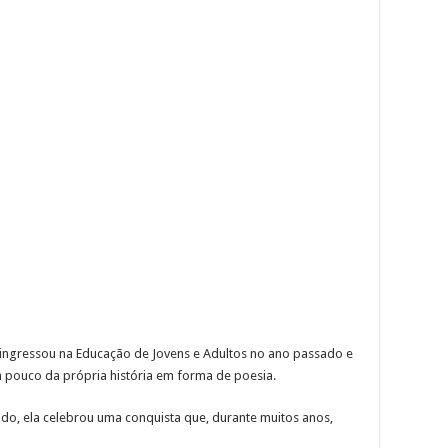
e ingressou na Educação de Jovens e Adultos no ano passado e
 pouco da própria história em forma de poesia.
do, ela celebrou uma conquista que, durante muitos anos,