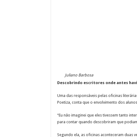
Juliano Barbosa
Descobrindo escritores onde antes havi
Uma das responsáveis pelas oficinas literári
Poetiza, conta que o envolvimento dos alunos
“Eu não imaginei que eles tivessem tanto inte
para contar quando descobriram que podiam 
Segundo ela, as oficinas aconteceram duas v