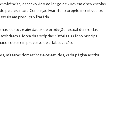
crevivências, desenvolvido ao longo de 2025 em cinco escolas
do pela escritora Conceição Evaristo, o projeto incentivou os
ssoais em produção literária.
mas, contos e atividades de produção textual dentro das
scobrirem a força das próprias histórias. O foco principal
muitos deles em processo de alfabetização.
hos, afazeres domésticos e os estudos, cada página escrita