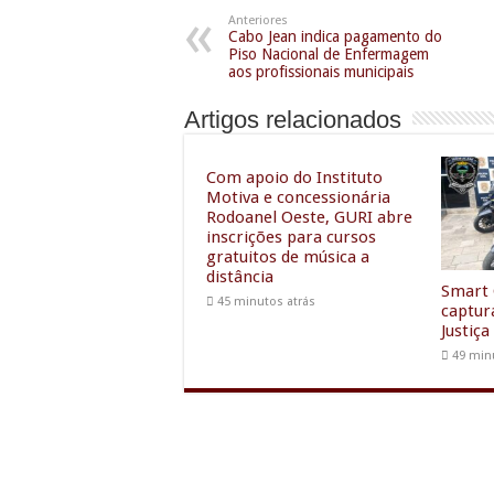
Anteriores
Cabo Jean indica pagamento do
Piso Nacional de Enfermagem
aos profissionais municipais
Artigos relacionados
Com apoio do Instituto
Motiva e concessionária
Rodoanel Oeste, GURI abre
inscrições para cursos
gratuitos de música a
distância
Smart 
45 minutos atrás
captur
Justiça
49 min