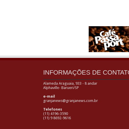
INFORMAÇÕES DE CONTAT
Alameda Araguaia, 933 - 8 andar
Alphaville- Barueri/SP
e-mail
granjanews@granjanews.com.br
Telefones
(11) 4196-3590
(11) 9 8692-9616