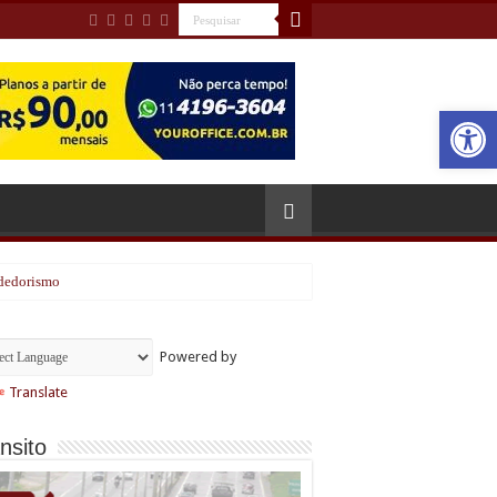
Open
ndedorismo
Powered by
Translate
nsito