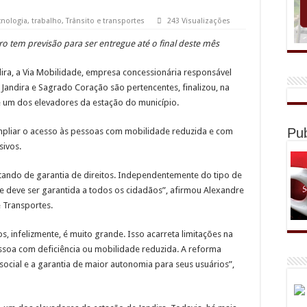
cnologia
,
trabalho
,
Trânsito e transportes
243 Visualizações
 tem previsão para ser entregue até o final deste mês
dira, a Via Mobilidade, empresa concessionária responsável
 Jandira e Sagrado Coração são pertencentes, finalizou, na
 um dos elevadores da estação do município.
Pub
ampliar o acesso às pessoas com mobilidade reduzida e com
sivos.
ando de garantia de direitos. Independentemente do tipo de
ade deve ser garantida a todos os cidadãos”, afirmou Alexandre
e Transportes.
s, infelizmente, é muito grande. Isso acarreta limitações na
essoa com deficiência ou mobilidade reduzida. A reforma
ocial e a garantia de maior autonomia para seus usuários”,