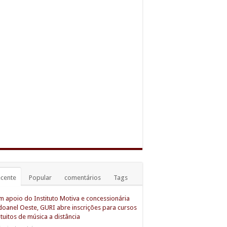
cente
Popular
comentários
Tags
 apoio do Instituto Motiva e concessionária
oanel Oeste, GURI abre inscrições para cursos
tuitos de música a distância