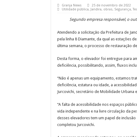
Granja News
25 de novembro de 2022
Utilidade pública
,
Jandira
,
obras
,
Segurança
,
Te
Segundo empresa responsável, o outro
Atendendo a solicitação da Prefeitura de Jan
pela linha 8 Diamante, da qual as estações de
última semana, o processo de restauração de
Desta forma, o elevador foi entregue para 
deficiência, possibilitando, assim, fluxos inclu
“Não é apenas um equipamento, estamos trat
deficiência, estatura ou idade, a acessibilid
Jurcovichi, secretário de Mobilidade Urbana 
“A falta de acessibilidade nos espaços público
vida independente e na livre circulação da p
desses elevadores tem um papel de inclusão s
completou Jurcovichi.