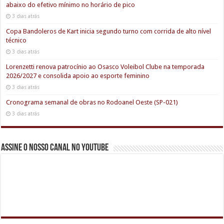
abaixo do efetivo mínimo no horário de pico
3 dias atrás
Copa Bandoleros de Kart inicia segundo turno com corrida de alto nível
técnico
3 dias atrás
Lorenzetti renova patrocínio ao Osasco Voleibol Clube na temporada
2026/2027 e consolida apoio ao esporte feminino
3 dias atrás
Cronograma semanal de obras no Rodoanel Oeste (SP-021)
3 dias atrás
Assine o nosso canal no youtube