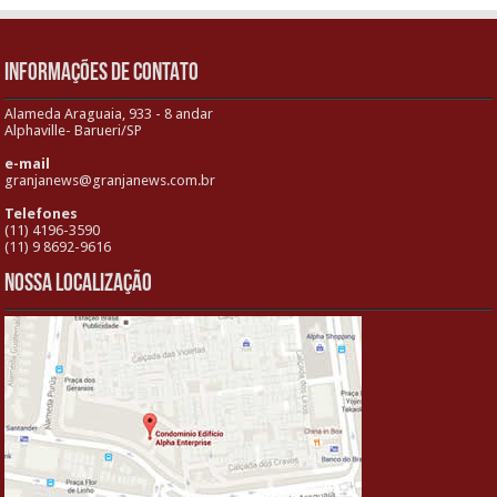
INFORMAÇÕES DE CONTATO
Alameda Araguaia, 933 - 8 andar
Alphaville- Barueri/SP
e-mail
granjanews@granjanews.com.br
Telefones
(11) 4196-3590
(11) 9 8692-9616
Nossa localização