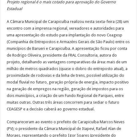
Projeto regional é o mais cotado para aprovação do Governo
Estadual
A Câmara Municipal de Carapicuíba realizou nesta sexta-feira (28) um
encontro com a imprensa regional, vereadores e autoridades para
uma apresentação do estudo para implantação do novo Ceagesp
(Companhia de Entrepostos e Armazéns Gerais de São Paulo) entre os
municípios de Barueri e Carapicuíba. A apresentação ficou por conta
de Rodrigo Oliveira, presidente da FRAL Consultoria, autora do
projeto, detalhando as vantagens comparativas da área: mais de um
milhão de metros quadrados (quase o dobro do entreposto atual), a
proximidade de rodovias e da linha de trens, possível utilização do
modal fluvial no futuro, geração própria de energia, impacto positivo
na geração de empregos na região, geração de impostos para os
dois municípios, a criação de um Fundo Regional de Parques, entre
muitas outras. Outras três áreas concorrem para sediar o futuro
CEAGESP e a decisão caberá ao governo estadual.
Compareceram ao evento o prefeito de Carapicuíba Marcos Neves
(PV); o presidente da Câmara Municipal de Itapevi, Rafael Alan de
Moraes, representando o prefeito Igor Soares (presidente do