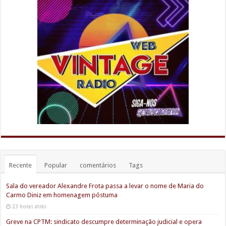
Recente
Popular
comentários
Tags
Sala do vereador Alexandre Frota passa a levar o nome de Maria do
Carmo Diniz em homenagem póstuma
23 horas atrás
Greve na CPTM: sindicato descumpre determinação judicial e opera