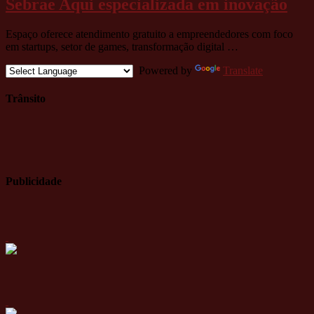
Sebrae Aqui especializada em inovação
Espaço oferece atendimento gratuito a empreendedores com foco
em startups, setor de games, transformação digital …
Powered by
Translate
Trânsito
Publicidade