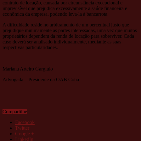
contrato de locação, causada por circunstância excepcional e
imprevisível que prejudica excessivamente a saúde financeira e
econômica da empresa, podendo leva-la à bancarrota.
A dificuldade reside no arbitramento de um percentual justo que
prejudique minimamente as partes interessadas, uma vez que muitos
proprietários dependem da renda de locação para sobreviver. Cada
caso deverá ser analisado individualmente, mediante as suas
respectivas particularidades.
Mariana Arteiro Gargiulo
Advogada – Presidente da OAB Cotia
Compartilhe
Facebook
Twitter
Google +
LinkedIn