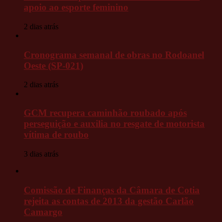
apoio ao esporte feminino
2 dias atrás
Cronograma semanal de obras no Rodoanel
Oeste (SP-021)
2 dias atrás
GCM recupera caminhão roubado após
perseguição e auxilia no resgate de motorista
vítima de roubo
3 dias atrás
Comissão de Finanças da Câmara de Cotia
rejeita as contas de 2013 da gestão Carlão
Camargo