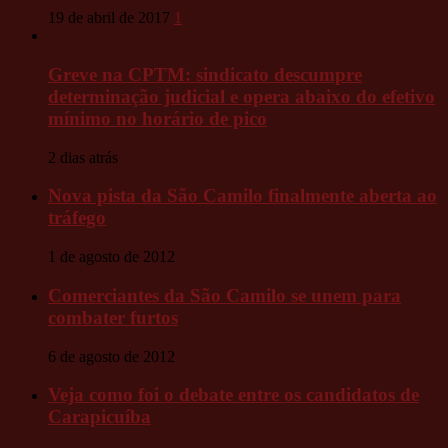
19 de abril de 2017
1
Greve na CPTM: sindicato descumpre
determinação judicial e opera abaixo do efetivo
mínimo no horário de pico
2 dias atrás
Nova pista da São Camilo finalmente aberta ao
tráfego
1 de agosto de 2012
Comerciantes da São Camilo se unem para
combater furtos
6 de agosto de 2012
Veja como foi o debate entre os candidatos de
Carapicuíba