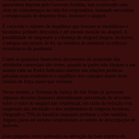
quarentena imposta pelo Governo Paulista, tem ocasionado uma
série de contratempos na vida dos empresários, tornando necessária
a renegociação de despesas fixas, inclusive o aluguel.
É crescente o número de inquilinos que buscam as imobiliárias e
locatários pedindo descontos e até mesmo isenção no aluguel. A
possiblidade de suspender a cobrança de aluguel chegou, inclusive,
a integrar um projeto de lei, na tentativa de amenizar os reflexos
econômicos da pandemia.
Como os prejuízos financeiros decorrentes da suspensão das
atividades comerciais são certos, quando as partes não chegam a um
acordo cabe ao Poder Judiciário intervir nas relações jurídicas
privadas para restabelecer o equilíbrio dos contratos diante deste
cenário de força maior que vivemos.
Nesse sentido, o Tribunal de Justiça de São Paulo já apresenta
algumas decisões liminares determinando percentuais de desconto
sobre o valor do aluguel não residencial, em razão da redução e/ou
suspensão das atividades e dos rendimentos da empresa locadora,
chegando a 70% do locatício enquanto perdurar a crise sanitária.
Alguns juízes até mesmo suspenderam as ordens de desocupação de
imóveis.
Estes julgados estão lastreados na alteração da base objetiva do