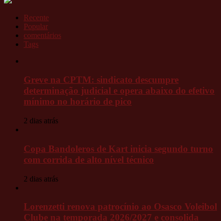
Recente
Popular
comentários
Tags
Greve na CPTM: sindicato descumpre
determinação judicial e opera abaixo do efetivo
mínimo no horário de pico
2 dias atrás
Copa Bandoleros de Kart inicia segundo turno
com corrida de alto nível técnico
2 dias atrás
Lorenzetti renova patrocínio ao Osasco Voleibol
Clube na temporada 2026/2027 e consolida