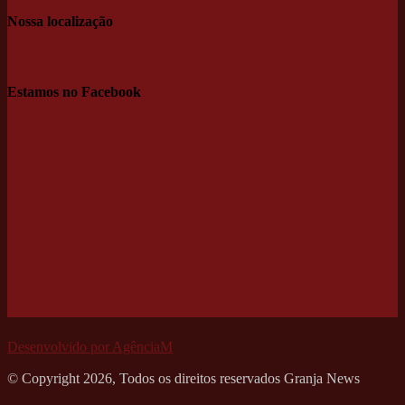
Nossa localização
Estamos no Facebook
Desenvolvido por AgênciaM
© Copyright 2026, Todos os direitos reservados Granja News