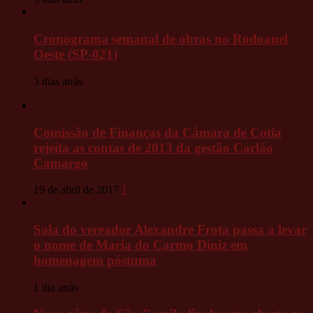
Cronograma semanal de obras no Rodoanel
Oeste (SP-021)
3 dias atrás
Comissão de Finanças da Câmara de Cotia
rejeita as contas de 2013 da gestão Carlão
Camargo
19 de abril de 2017
1
Sala do vereador Alexandre Frota passa a levar
o nome de Maria do Carmo Diniz em
homenagem póstuma
1 dia atrás