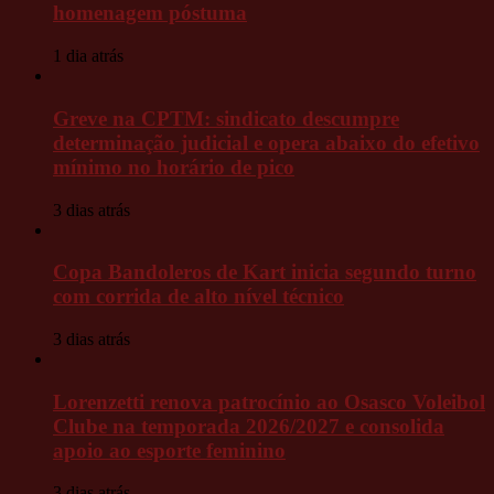
homenagem póstuma
1 dia atrás
Greve na CPTM: sindicato descumpre
determinação judicial e opera abaixo do efetivo
mínimo no horário de pico
3 dias atrás
Copa Bandoleros de Kart inicia segundo turno
com corrida de alto nível técnico
3 dias atrás
Lorenzetti renova patrocínio ao Osasco Voleibol
Clube na temporada 2026/2027 e consolida
apoio ao esporte feminino
3 dias atrás