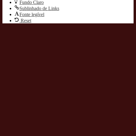
Fundo Claro
Sublinhado de Links
Fonte legível
Reset