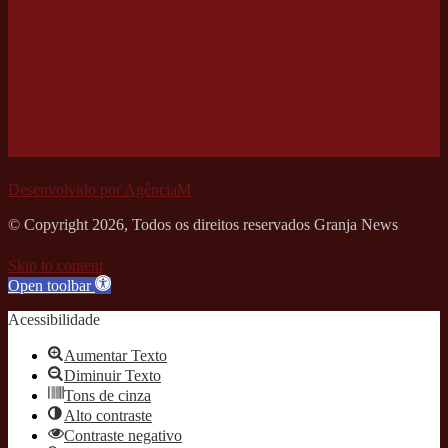
Desenvolvido por AgênciaM
© Copyright 2026, Todos os direitos reservados Granja News
Skip to content
Open toolbar
Acessibilidade
Aumentar Texto
Diminuir Texto
Tons de cinza
Alto contraste
Contraste negativo