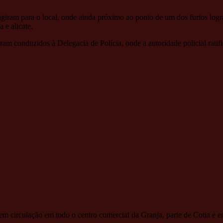
rigiram para o local, onde ainda próximo ao ponto de um dos furtos log
 e alicate.
nduzidos à Delegacia de Polícia, onde a autoridade policial ratific
tem circulação em todo o centro comercial da Granja, parte de Cotia e