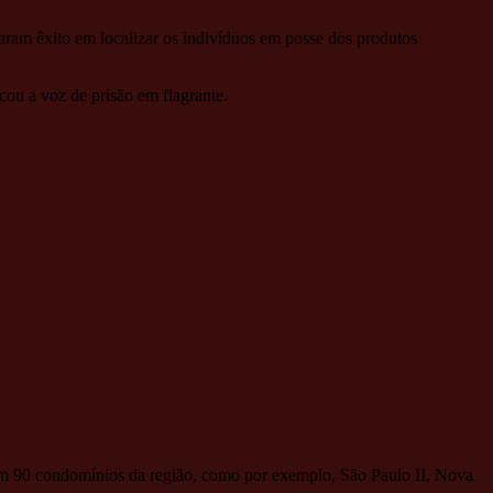
raram êxito em localizar os indivíduos em posse dos produtos
ou a voz de prisão em flagrante.
 em 90 condomínios da região, como por exemplo, São Paulo II, Nova