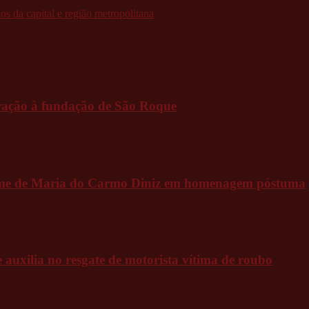
os da capital e região metropolitana
ração à fundação de São Roque
 nome de Maria do Carmo Diniz em homenagem póstuma
uxilia no resgate de motorista vítima de roubo