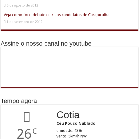
6 de agosto de 2012
Veja como foi o debate entre os candidatos de Carapicuíba
1 de setembro de 2012
Assine o nosso canal no youtube
Tempo agora
Cotia
Céu Pouco Nublado
26
C
umidade: 43%
vento: 5km/h NW