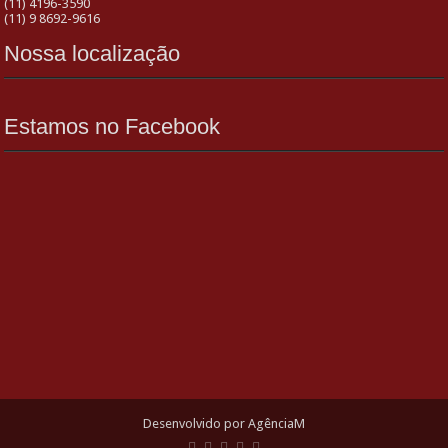
(11) 4196-3590
(11) 9 8692-9616
Nossa localização
Estamos no Facebook
Desenvolvido por AgênciaM