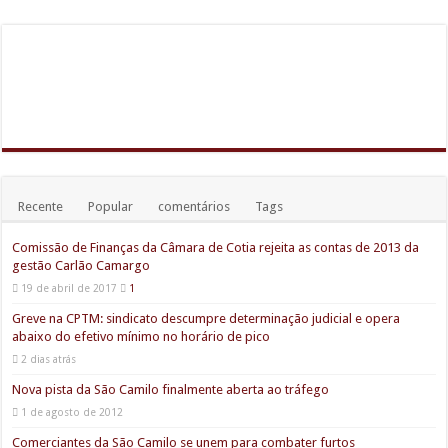
Recente
Popular
comentários
Tags
Comissão de Finanças da Câmara de Cotia rejeita as contas de 2013 da
gestão Carlão Camargo
19 de abril de 2017
1
Greve na CPTM: sindicato descumpre determinação judicial e opera
abaixo do efetivo mínimo no horário de pico
2 dias atrás
Nova pista da São Camilo finalmente aberta ao tráfego
1 de agosto de 2012
Comerciantes da São Camilo se unem para combater furtos