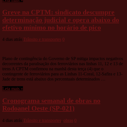
Leia mais »
Greve na CPTM: sindicato descumpre
determinação judicial e opera abaixo do
efetivo mínimo no horário de pico
4 dias atrás
Trânsito e transportes
0
Plano de contingência do Governo de SP mitiga impactos negativos
decorrentes da paralisação dos ferroviários nas linhas 11, 12 e 13 de
trens A CPTM confirmou na manhã desta terça (4) que o
contingente de ferroviários para as Linhas 11-Coral, 12-Safira e 13-
Jade de trens está abaixo dos percentuais determinados …
Leia mais »
Cronograma semanal de obras no
Rodoanel Oeste (SP-021)
4 dias atrás
Trânsito e transportes
,
obras
0