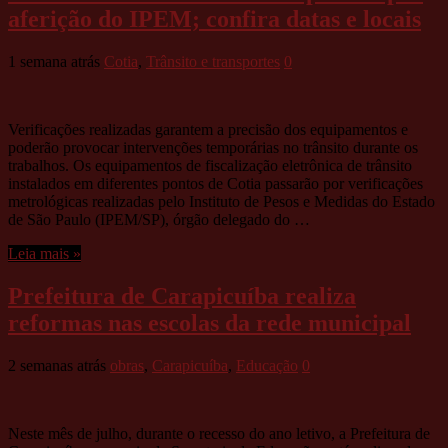
aferição do IPEM; confira datas e locais
1 semana atrás
Cotia
,
Trânsito e transportes
0
Verificações realizadas garantem a precisão dos equipamentos e
poderão provocar intervenções temporárias no trânsito durante os
trabalhos. Os equipamentos de fiscalização eletrônica de trânsito
instalados em diferentes pontos de Cotia passarão por verificações
metrológicas realizadas pelo Instituto de Pesos e Medidas do Estado
de São Paulo (IPEM/SP), órgão delegado do …
Leia mais »
Prefeitura de Carapicuíba realiza
reformas nas escolas da rede municipal
2 semanas atrás
obras
,
Carapicuíba
,
Educação
0
Neste mês de julho, durante o recesso do ano letivo, a Prefeitura de