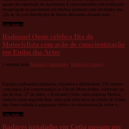
agosto Recuperação do pavimento A concessionária está realizando
recuperação no pavimento em trechos pontuais com atividades das
22h às 5h com interdições de faixas alternadas durante toda …
Leia mais »
Rodoanel Oeste celebra Dia do
Motociclista com ação de conscientização
em Embu das Artes
1 semana atrás
Trânsito e transportes
,
Embu das Artes
0
Equipes realizaram campanha educativa e distribuíram 250 antenas
corta-pipas Em comemoração ao Dia do Motociclista, celebrado no
dia de hoje, 27 de julho, o Rodoanel Oeste, uma empresa Motiva,
realizou nesta segunda-feira uma ação educativa na cidade de Embu
das Artes voltada à segurança viária e à conscientização sobre o …
Leia mais »
Radares instalados em Cotia passam por