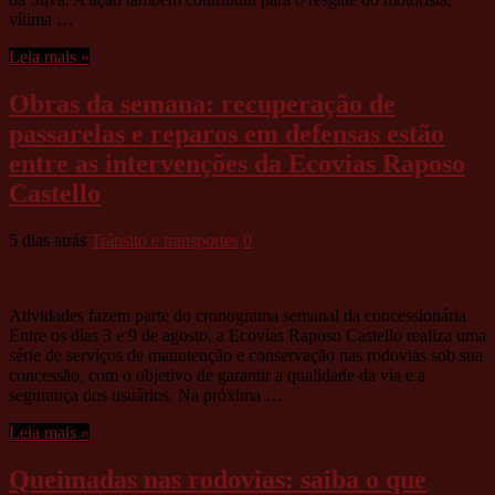
vítima …
Leia mais »
Obras da semana: recuperação de
passarelas e reparos em defensas estão
entre as intervenções da Ecovias Raposo
Castello
5 dias atrás
Trânsito e transportes
0
Atividades fazem parte do cronograma semanal da concessionária
Entre os dias 3 e 9 de agosto, a Ecovias Raposo Castello realiza uma
série de serviços de manutenção e conservação nas rodovias sob sua
concessão, com o objetivo de garantir a qualidade da via e a
segurança dos usuários. Na próxima …
Leia mais »
Queimadas nas rodovias: saiba o que