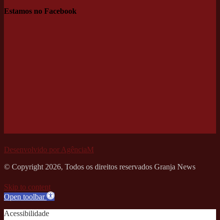
Estamos no Facebook
Desenvolvido por AgênciaM
© Copyright 2026, Todos os direitos reservados Granja News
Skip to content
Open toolbar
Acessibilidade