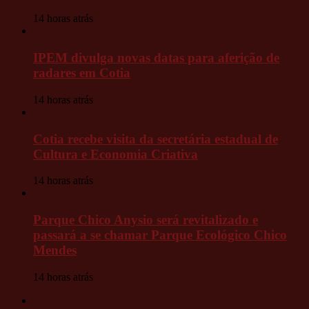
14 horas atrás
IPEM divulga novas datas para aferição de
radares em Cotia
14 horas atrás
Cotia recebe visita da secretária estadual de
Cultura e Economia Criativa
14 horas atrás
Parque Chico Anysio será revitalizado e
passará a se chamar Parque Ecológico Chico
Mendes
14 horas atrás