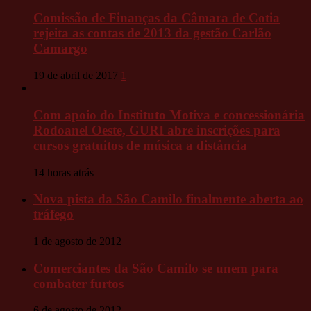
Comissão de Finanças da Câmara de Cotia
rejeita as contas de 2013 da gestão Carlão
Camargo
19 de abril de 2017
1
Com apoio do Instituto Motiva e concessionária
Rodoanel Oeste, GURI abre inscrições para
cursos gratuitos de música a distância
14 horas atrás
Nova pista da São Camilo finalmente aberta ao
tráfego
1 de agosto de 2012
Comerciantes da São Camilo se unem para
combater furtos
6 de agosto de 2012