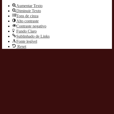
Aumentar Texto
Diminuir Texto
Tons de cinza
Alto contraste
Contraste negativo
Fundo Claro
Sublinhado de Links
Fonte legível
Reset