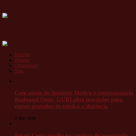
Recente
Popular
comentários
Tags
Com apoio do Instituto Motiva e concessionária
Rodoanel Oeste, GURI abre inscrições para
cursos gratuitos de música a distância
3 dias atrás
Smart Cotia auxilia na captura de procurado