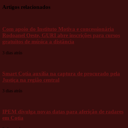
Artigos relacionados
Com apoio do Instituto Motiva e concessionária
Rodoanel Oeste, GURI abre inscrições para cursos
gratuitos de música a distância
3 dias atrás
Smart Cotia auxilia na captura de procurado pela
Justiça na região central
3 dias atrás
IPEM divulga novas datas para aferição de radares
em Cotia