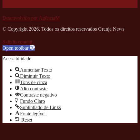
Desenvolvido por AgênciaM
© Copyright 2026, Todos os direitos reservados Granja News
Skip to content
Open toolbar
Acessibilidade
Aumentar Texto
Diminuir Texto
Tons de cinza
Alto contraste
Contraste negativo
Fundo Claro
Sublinhado de Links
Fonte legível
Reset