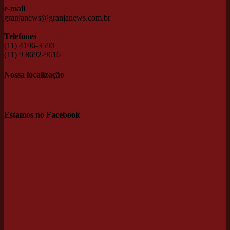
e-mail
granjanews@granjanews.com.br
Telefones
(11) 4196-3590
(11) 9 8692-9616
Nossa localização
Estamos no Facebook