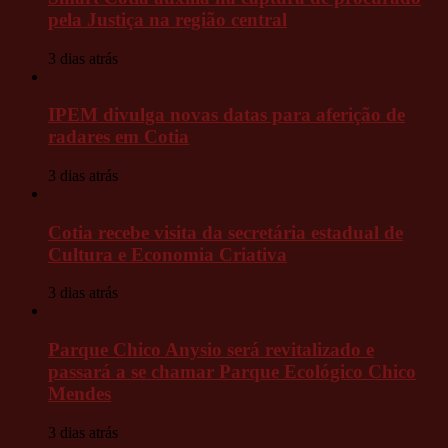
pela Justiça na região central
3 dias atrás
IPEM divulga novas datas para aferição de
radares em Cotia
3 dias atrás
Cotia recebe visita da secretária estadual de
Cultura e Economia Criativa
3 dias atrás
Parque Chico Anysio será revitalizado e
passará a se chamar Parque Ecológico Chico
Mendes
3 dias atrás