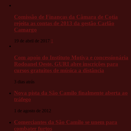
Comissão de Finanças da Câmara de Cotia
rejeita as contas de 2013 da gestão Carlão
Camargo
19 de abril de 2017
1
Com apoio do Instituto Motiva e concessionária
Rodoanel Oeste, GURI abre inscrições para
cursos gratuitos de música a distância
3 dias atrás
Nova pista da São Camilo finalmente aberta ao
tráfego
1 de agosto de 2012
Comerciantes da São Camilo se unem para
combater furtos