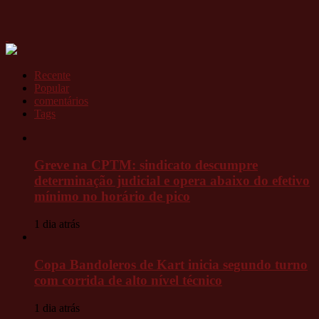
Recente
Popular
comentários
Tags
Greve na CPTM: sindicato descumpre
determinação judicial e opera abaixo do efetivo
mínimo no horário de pico
1 dia atrás
Copa Bandoleros de Kart inicia segundo turno
com corrida de alto nível técnico
1 dia atrás