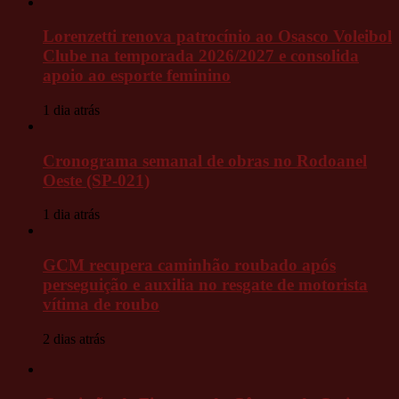
Lorenzetti renova patrocínio ao Osasco Voleibol
Clube na temporada 2026/2027 e consolida
apoio ao esporte feminino
1 dia atrás
Cronograma semanal de obras no Rodoanel
Oeste (SP-021)
1 dia atrás
GCM recupera caminhão roubado após
perseguição e auxilia no resgate de motorista
vítima de roubo
2 dias atrás