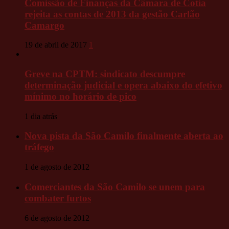
Comissão de Finanças da Câmara de Cotia
rejeita as contas de 2013 da gestão Carlão
Camargo
19 de abril de 2017
1
Greve na CPTM: sindicato descumpre
determinação judicial e opera abaixo do efetivo
mínimo no horário de pico
1 dia atrás
Nova pista da São Camilo finalmente aberta ao
tráfego
1 de agosto de 2012
Comerciantes da São Camilo se unem para
combater furtos
6 de agosto de 2012