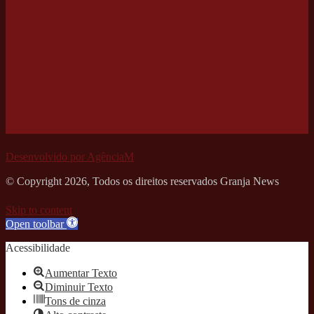
Desenvolvido por AgênciaM
© Copyright 2026, Todos os direitos reservados Granja News
Skip to content
Open toolbar
Acessibilidade
Aumentar Texto
Diminuir Texto
Tons de cinza