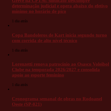
Greve na CPTM: sindicato descumpre
determinação judicial e opera abaixo do efetivo
mínimo no horário de pico
1 dia atrás
Copa Bandoleros de Kart inicia segundo turno
com corrida de alto nível técnico
1 dia atrás
Lorenzetti renova patrocínio ao Osasco Voleibol
Clube na temporada 2026/2027 e consolida
apoio ao esporte feminino
1 dia atrás
Cronograma semanal de obras no Rodoanel
Oeste (SP-021)