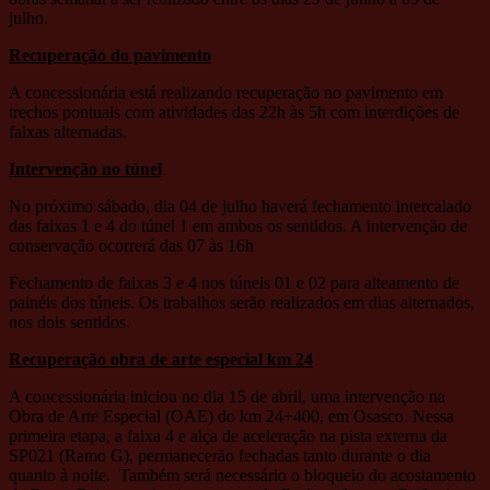
julho.
Recuperação do pavimento
A concessionária está realizando recuperação no pavimento em
trechos pontuais com atividades das 22h às 5h com interdições de
faixas alternadas.
Intervenção no túnel
No próximo sábado, dia 04 de julho haverá fechamento intercalado
das faixas 1 e 4 do túnel 1 em ambos os sentidos. A intervenção de
conservação ocorrerá das 07 às 16h
Fechamento de faixas 3 e 4 nos túneis 01 e 02 para alteamento de
painéis dos túneis. Os trabalhos serão realizados em dias alternados,
nos dois sentidos.
Recuperação obra de arte especial km 24
A concessionária iniciou no dia 15 de abril, uma intervenção na
Obra de Arte Especial (OAE) do km 24+400, em Osasco. Nessa
primeira etapa, a faixa 4 e alça de aceleração na pista externa da
SP021 (Ramo G), permanecerão fechadas tanto durante o dia
quanto à noite. Também será necessário o bloqueio do acostamento