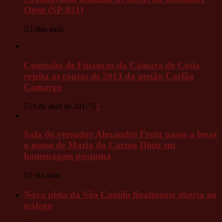
Oeste (SP-021)
3 dias atrás
Comissão de Finanças da Câmara de Cotia
rejeita as contas de 2013 da gestão Carlão
Camargo
19 de abril de 2017
1
Sala do vereador Alexandre Frota passa a levar
o nome de Maria do Carmo Diniz em
homenagem póstuma
1 dia atrás
Nova pista da São Camilo finalmente aberta ao
tráfego