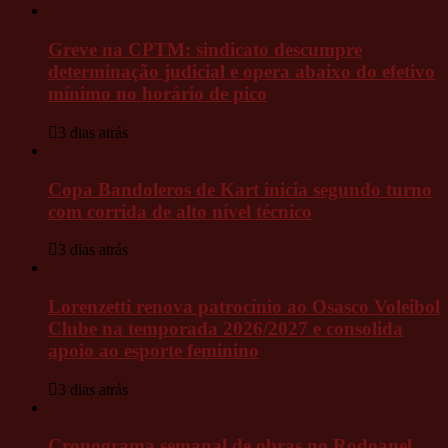
Greve na CPTM: sindicato descumpre
determinação judicial e opera abaixo do efetivo
mínimo no horário de pico
3 dias atrás
Copa Bandoleros de Kart inicia segundo turno
com corrida de alto nível técnico
3 dias atrás
Lorenzetti renova patrocínio ao Osasco Voleibol
Clube na temporada 2026/2027 e consolida
apoio ao esporte feminino
3 dias atrás
Cronograma semanal de obras no Rodoanel