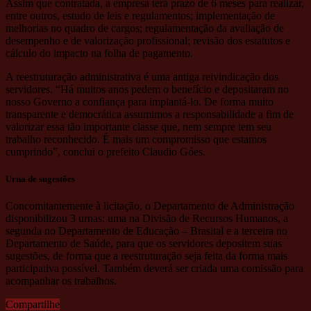
Assim que contratada, a empresa terá prazo de 6 meses para realizar,
entre outros, estudo de leis e regulamentos; implementação de
melhorias no quadro de cargos; regulamentação da avaliação de
desempenho e de valorização profissional; revisão dos estatutos e
cálculo do impacto na folha de pagamento.
A reestruturação administrativa é uma antiga reivindicação dos
servidores. “Há muitos anos pedem o benefício e depositaram no
nosso Governo a confiança para implantá-lo. De forma muito
transparente e democrática assumimos a responsabilidade a fim de
valorizar essa tão importante classe que, nem sempre tem seu
trabalho reconhecido. É mais um compromisso que estamos
cumprindo”, conclui o prefeito Claudio Góes.
Urna de sugestões
Concomitantemente à licitação, o Departamento de Administração
disponibilizou 3 urnas: uma na Divisão de Recursos Humanos, a
segunda no Departamento de Educação – Brasital e a terceira no
Departamento de Saúde, para que os servidores depositem suas
sugestões, de forma que a reestruturação seja feita da forma mais
participativa possível. Também deverá ser criada uma comissão para
acompanhar os trabalhos.
Compartilhe