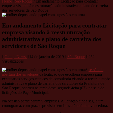
Home
/
São Roque
/
Em andamento Licitação para contratar
empresa visando à reestruturação administrativa e plano de carreira
dos servidores de São Roque
Em andamento Licitação para contratar
empresa visando à reestruturação
administrativa e plano de carreira dos
servidores de São Roque
Granja News
14 de janeiro de 2019
São Roque
252
Visualizações
A
sessão de
abertura dos envelopes
da licitação que escolherá empresa para
executar os serviços técnicos de consultoria visando à reestruturação
administrativa e plano de carreira dos servidores da Prefeitura de
São Roque, ocorreu na tarde desta segunda-feira (07), na sala de
licitações do Paço Municipal.
Na ocasião participaram 9 empresas. A licitação ainda segue um
cronograma, com prazos previstos em Leis até definir a vencedora.