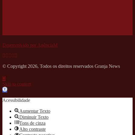
Desenvolvido por AgênciaM
© Copyright 2026, Todos os direitos reservados Granja News
Skip to content
Open
toolbar
Acessibilidade
Aumentar Texto
Diminuir Texto
Tons de cinza
Alto contraste