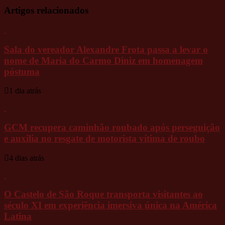
Artigos relacionados
Sala do vereador Alexandre Frota passa a levar o
nome de Maria do Carmo Diniz em homenagem
póstuma
1 dia atrás
GCM recupera caminhão roubado após perseguição
e auxilia no resgate de motorista vítima de roubo
4 dias atrás
O Castelo de São Roque transporta visitantes ao
século XI em experiência imersiva única na América
Latina