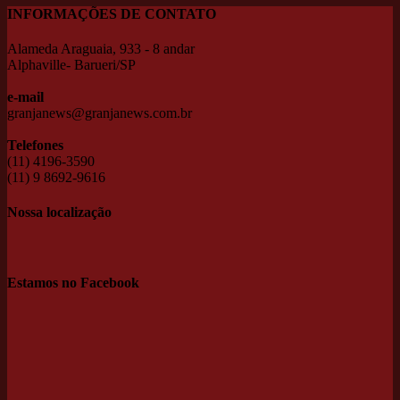
INFORMAÇÕES DE CONTATO
Alameda Araguaia, 933 - 8 andar
Alphaville- Barueri/SP
e-mail
granjanews@granjanews.com.br
Telefones
(11) 4196-3590
(11) 9 8692-9616
Nossa localização
Estamos no Facebook