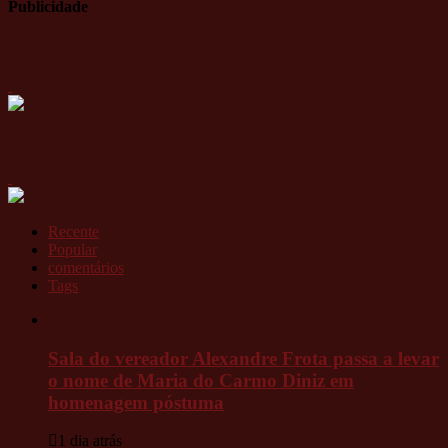
Publicidade
Recente
Popular
comentários
Tags
Sala do vereador Alexandre Frota passa a levar
o nome de Maria do Carmo Diniz em
homenagem póstuma
1 dia atrás