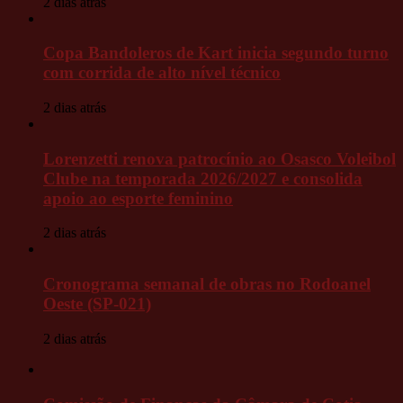
2 dias atrás
Copa Bandoleros de Kart inicia segundo turno
com corrida de alto nível técnico
2 dias atrás
Lorenzetti renova patrocínio ao Osasco Voleibol
Clube na temporada 2026/2027 e consolida
apoio ao esporte feminino
2 dias atrás
Cronograma semanal de obras no Rodoanel
Oeste (SP-021)
2 dias atrás