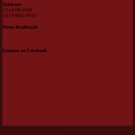
Telefones
(11) 4196-3590
(11) 9 8692-9616
Nossa localização
Estamos no Facebook