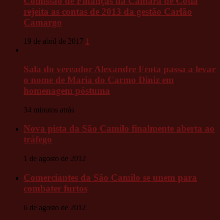
Comissão de Finanças da Câmara de Cotia
rejeita as contas de 2013 da gestão Carlão
Camargo
19 de abril de 2017
1
Sala do vereador Alexandre Frota passa a levar
o nome de Maria do Carmo Diniz em
homenagem póstuma
34 minutos atrás
Nova pista da São Camilo finalmente aberta ao
tráfego
1 de agosto de 2012
Comerciantes da São Camilo se unem para
combater furtos
6 de agosto de 2012