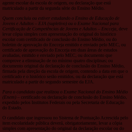
agente escolar da escola de origem, ou declaração que está
matriculado a partir da segunda série do Ensino Médio.
Quem concluiu ou estiver estudando o Ensino de Educação de
Jovens e Adultos – EJA (supletivo) ou o Exame Nacional para
Certificação de Competências de Jovens e Adultos – Encceja,
deve
levar cópia simples com apresentação do original do histórico
escolar com certificado de conclusão do Ensino Médio, ou do
boletim de aprovação do Encceja emitido e enviado pelo MEC, ou
certificado de aprovação do Encceja em duas áreas de estudos
avaliadas, emitido e enviado pelo MEC, ou documento que
comprove a eliminação de no mínimo quatro disciplinas; ou
documento original da declaração de conclusão do Ensino Médio,
firmada pela direção da escola de origem, contendo a data em que o
certificado e o histórico serão emitidos, ou da declaração que está
matriculado a partir do segundo semestre da EJA.
Para o candidato que realizou o Exame Nacional do Ensino Médio
(Enem) –
certificado ou declaração de conclusão do Ensino Médio,
expedido pelos Institutos Federais ou pela Secretaria de Educação
do Estado.
O candidato que ingressou no Sistema de Pontuação Acrescida pelo
item escolaridade pública deverá, obrigatoriamente, levar a cópia
simples com apresentação do original da declaração escolar ou do