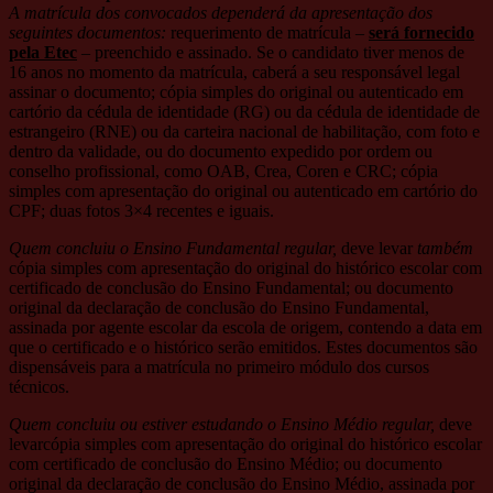
A matrícula dos convocados dependerá da apresentação dos
seguintes documentos:
requerimento de matrícula –
será fornecido
pela Etec
– preenchido e assinado. Se o candidato tiver menos de
16 anos no momento da matrícula, caberá a seu responsável legal
assinar o documento; cópia simples do original ou autenticado em
cartório da cédula de identidade (RG) ou da cédula de identidade de
estrangeiro (RNE) ou da carteira nacional de habilitação, com foto e
dentro da validade, ou do documento expedido por ordem ou
conselho profissional, como OAB, Crea, Coren e CRC; cópia
simples com apresentação do original ou autenticado em cartório do
CPF; duas fotos 3×4 recentes e iguais.
Quem concluiu o Ensino Fundamental regular,
deve levar
também
cópia simples com apresentação do original do histórico escolar com
certificado de conclusão do Ensino Fundamental; ou documento
original da declaração de conclusão do Ensino Fundamental,
assinada por agente escolar da escola de origem, contendo a data em
que o certificado e o histórico serão emitidos. Estes documentos são
dispensáveis para a matrícula no primeiro módulo dos cursos
técnicos.
Quem concluiu ou estiver estudando o Ensino Médio regular,
deve
levarcópia simples com apresentação do original do histórico escolar
com certificado de conclusão do Ensino Médio; ou documento
original da declaração de conclusão do Ensino Médio, assinada por