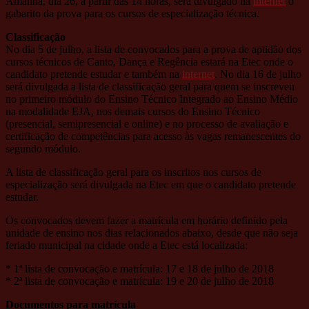
Amanhã, dia 26, a partir das 14 horas, será divulgado na
internet
o
gabarito da prova para os cursos de especialização técnica.
Classificação
No dia 5 de julho, a lista de convocados para a prova de aptidão dos
cursos técnicos de Canto, Dança e Regência estará na Etec onde o
candidato pretende estudar e também na
internet
. No dia 16 de julho
será divulgada a lista de classificação geral para quem se inscreveu
no primeiro módulo do Ensino Técnico Integrado ao Ensino Médio
na modalidade EJA, nos demais cursos do Ensino Técnico
(presencial, semipresencial e online) e no processo de avaliação e
certificação de competências para acesso às vagas remanescentes do
segundo módulo.
A lista de classificação geral para os inscritos nos cursos de
especialização será divulgada na Etec em que o candidato pretende
estudar.
Os convocados devem fazer a matrícula em horário definido pela
unidade de ensino nos dias relacionados abaixo, desde que não seja
feriado municipal na cidade onde a Etec está localizada:
* 1ª lista de convocação e matrícula: 17 e 18 de julho de 2018
* 2ª lista de convocação e matrícula: 19 e 20 de julho de 2018
Documentos para matrícula