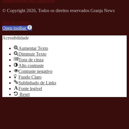
Desenvolvido por AgênciaM
© Copyright 2026, Todos os direitos reservados Granja News
Skip to content
Open toolbar
Acessibilidade
Aumentar Texto
Diminuir Texto
Tons de cinza
Alto contraste
Contraste negativo
Fundo Claro
Sublinhado de Links
Fonte legível
Reset