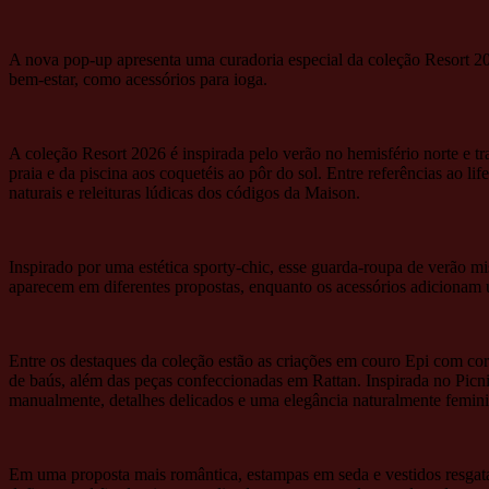
A nova pop-up apresenta uma curadoria especial da coleção Resort 202
bem-estar, como acessórios para ioga.
A coleção Resort 2026 é inspirada pelo verão no hemisfério norte e
praia e da piscina aos coquetéis ao pôr do sol. Entre referências ao lif
naturais e releituras lúdicas dos códigos da Maison.
Inspirado por uma estética sporty-chic, esse guarda-roupa de verão mis
aparecem em diferentes propostas, enquanto os acessórios adicionam 
Entre os destaques da coleção estão as criações em couro Epi com cor
de baús, além das peças confeccionadas em Rattan. Inspirada no Picni
manualmente, detalhes delicados e uma elegância naturalmente femini
Em uma proposta mais romântica, estampas em seda e vestidos resgata