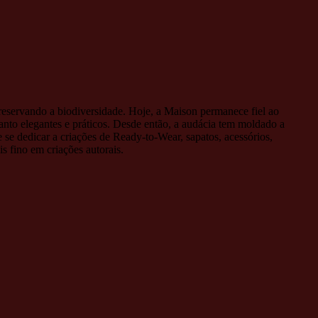
reservando a biodiversidade. Hoje, a Maison permanece fiel ao
anto elegantes e práticos. Desde então, a audácia tem moldado a
e se dedicar a criações de Ready-to-Wear, sapatos, acessórios,
s fino em criações autorais.