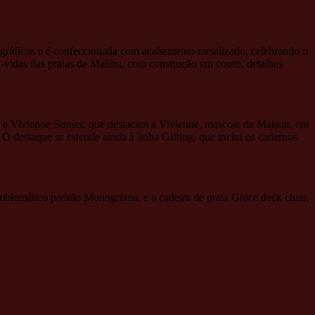
s gráficos e é confeccionada com acabamento metalizado, celebrando o
lva-vidas das praias de Malibu, com construção em couro, detalhes
g e Vivienne Sunset, que destacam a Vivienne, mascote da Maison, em
 O destaque se estende ainda à linha Gifting, que inclui os cadernos
emblemático padrão Monograma, e a cadeira de praia Grace deck chair,