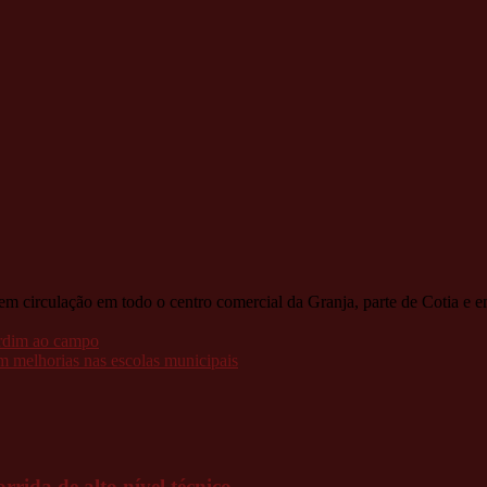
tem circulação em todo o centro comercial da Granja, parte de Cotia e
ardim ao campo
 melhorias nas escolas municipais
rida de alto nível técnico