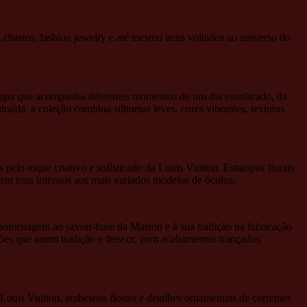
 charms, fashion jewelry e até mesmo itens voltados ao universo do
roupa que acompanha diferentes momentos de um dia ensolarado, da
ntraída, a coleção combina silhuetas leves, cores vibrantes, texturas
 pelo toque criativo e sofisticado da Louis Vuitton. Estampas florais
em tons intensos aos mais variados modelos de óculos.
 homenagem ao savoir-faire da Maison e à sua tradição na fabricação
sões que unem tradição e frescor, com acabamentos trançados
uis Vuitton, arabescos florais e detalhes ornamentais de correntes