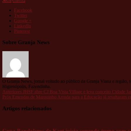
Compartilhe
Facebook
Twitter
Google +
LinkedIn
Pinterest
Sobre Granja News
O Granja News, jornal voltado ao público da Granja Viana e região, 
Higienópolis, Fazendinha.
Anteriores
JHSF abre CJ Boa Vista Village e leva conceito Cidade J
Próx
Emendas de Marquinho Arruda para a Educação já resultaram em
Artigos relacionados
Copa Bandoleros de Kart inicia segundo turno com cor