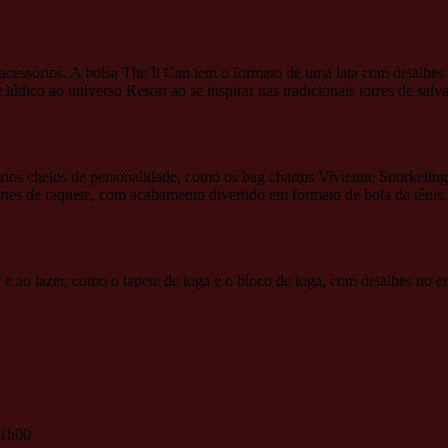
 acessórios. A bolsa The It Can tem o formato de uma lata com detalhe
 lúdico ao universo Resort ao se inspirar nas tradicionais torres de sa
órios cheios de personalidade, como os bag charms Vivienne Snorkelin
ortes de raquete, com acabamento divertido em formato de bola de tênis.
 e ao lazer, como o tapete de ioga e o bloco de ioga, com detalhes no 
21h00