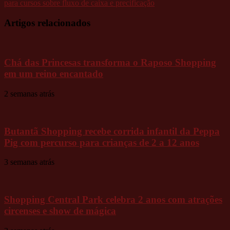
para cursos sobre fluxo de caixa e precificação
Artigos relacionados
Chá das Princesas transforma o Raposo Shopping
em um reino encantado
2 semanas atrás
Butantã Shopping recebe corrida infantil da Peppa
Pig com percurso para crianças de 2 a 12 anos
3 semanas atrás
Shopping Central Park celebra 2 anos com atrações
circenses e show de mágica