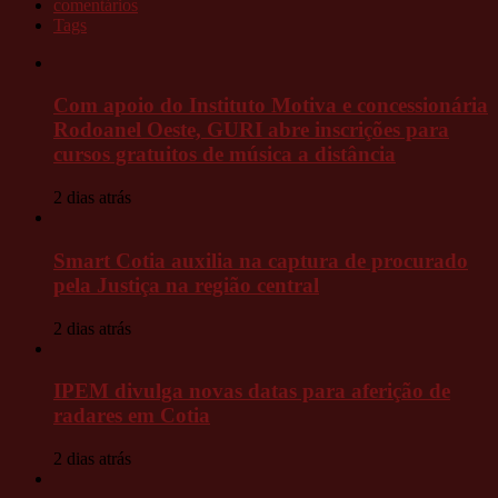
comentários
Tags
Com apoio do Instituto Motiva e concessionária
Rodoanel Oeste, GURI abre inscrições para
cursos gratuitos de música a distância
2 dias atrás
Smart Cotia auxilia na captura de procurado
pela Justiça na região central
2 dias atrás
IPEM divulga novas datas para aferição de
radares em Cotia
2 dias atrás