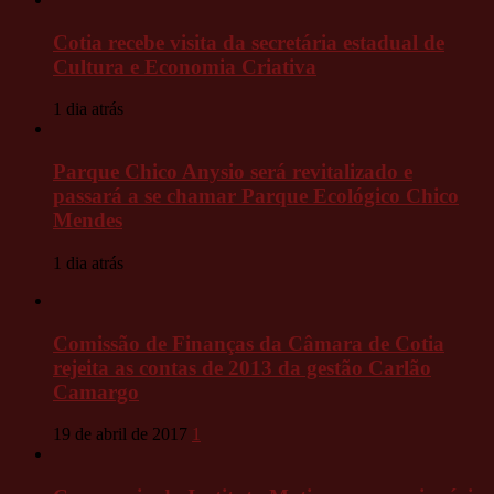
Cotia recebe visita da secretária estadual de
Cultura e Economia Criativa
1 dia atrás
Parque Chico Anysio será revitalizado e
passará a se chamar Parque Ecológico Chico
Mendes
1 dia atrás
Comissão de Finanças da Câmara de Cotia
rejeita as contas de 2013 da gestão Carlão
Camargo
19 de abril de 2017
1