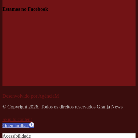
Estamos no Facebook
Desenvolvido por AgênciaM
© Copyright 2026, Todos os direitos reservados Granja News
Skip to content
Open toolbar
Acessibilidade