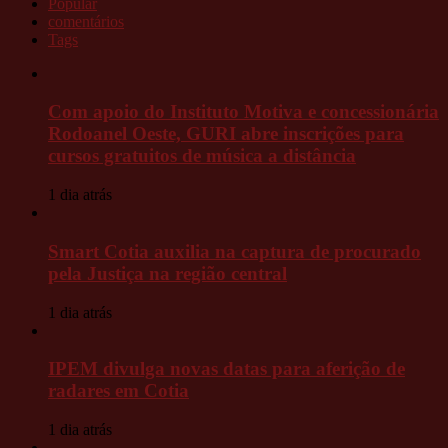
Popular
comentários
Tags
Com apoio do Instituto Motiva e concessionária
Rodoanel Oeste, GURI abre inscrições para
cursos gratuitos de música a distância
1 dia atrás
Smart Cotia auxilia na captura de procurado
pela Justiça na região central
1 dia atrás
IPEM divulga novas datas para aferição de
radares em Cotia
1 dia atrás