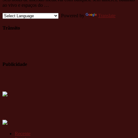
ao vivo e espaços do …
Powered by
Translate
Trânsito
Publicidade
Recente