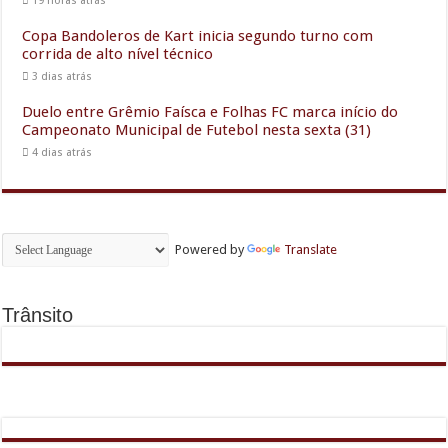
19 horas atrás
Copa Bandoleros de Kart inicia segundo turno com
corrida de alto nível técnico
3 dias atrás
Duelo entre Grêmio Faísca e Folhas FC marca início do
Campeonato Municipal de Futebol nesta sexta (31)
4 dias atrás
Powered by
Translate
Trânsito