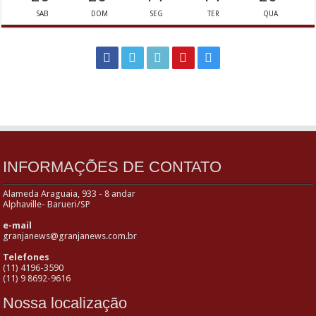
SAB
DOM
SEG
TER
QUA
INFORMAÇÕES DE CONTATO
Alameda Araguaia, 933 - 8 andar
Alphaville- Barueri/SP
e-mail
granjanews@granjanews.com.br
Telefones
(11) 4196-3590
(11) 9 8692-9616
Nossa localização