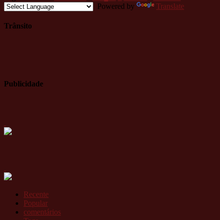
Powered by
Translate
Trânsito
Publicidade
Recente
Popular
comentários