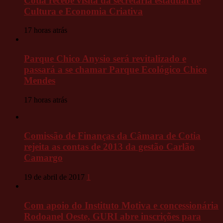
Cotia recebe visita da secretária estadual de
Cultura e Economia Criativa
17 horas atrás
Parque Chico Anysio será revitalizado e
passará a se chamar Parque Ecológico Chico
Mendes
17 horas atrás
Comissão de Finanças da Câmara de Cotia
rejeita as contas de 2013 da gestão Carlão
Camargo
19 de abril de 2017
1
Com apoio do Instituto Motiva e concessionária
Rodoanel Oeste, GURI abre inscrições para