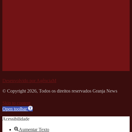
Desenvolvido por AgênciaM
© Copyright 2026, Todos os direitos reservados Granja News
Skip to content
Open toolbar
Acessibilidade
Aumentar Texto