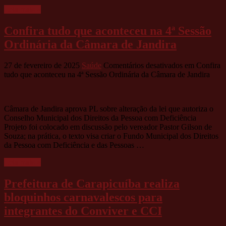
Leia mais »
Confira tudo que aconteceu na 4ª Sessão
Ordinária da Câmara de Jandira
27 de fevereiro de 2025
Saúde
Comentários desativados
em Confira
tudo que aconteceu na 4ª Sessão Ordinária da Câmara de Jandira
Câmara de Jandira aprova PL sobre alteração da lei que autoriza o
Conselho Municipal dos Direitos da Pessoa com Deficiência
Projeto foi colocado em discussão pelo vereador Pastor Gilson de
Souza; na prática, o texto visa criar o Fundo Municipal dos Direitos
da Pessoa com Deficiência e das Pessoas …
Leia mais »
Prefeitura de Carapicuíba realiza
bloquinhos carnavalescos para
integrantes do Conviver e CCI