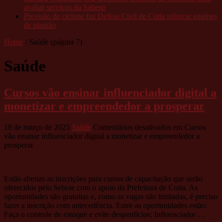
avaliar serviços da Sabesp
Previsão de ciclone faz Defesa Civil de Cotia reforçar equipes
de plantão
Home
/
Saúde
(página 7)
Saúde
Cursos vão ensinar influenciador digital a
monetizar e empreendedor a prosperar
18 de março de 2025
Saúde
Comentários desativados
em Cursos
vão ensinar influenciador digital a monetizar e empreendedor a
prosperar
Estão abertas as inscrições para cursos de capacitação que serão
oferecidos pelo Sebrae com o apoio da Prefeitura de Cotia. As
oportunidades são gratuitas e, como as vagas são limitadas, é preciso
fazer a inscrição com antecedência. Entre as oportunidades estão:
Faça o controle de estoque e evite desperdícios; Influenciador …