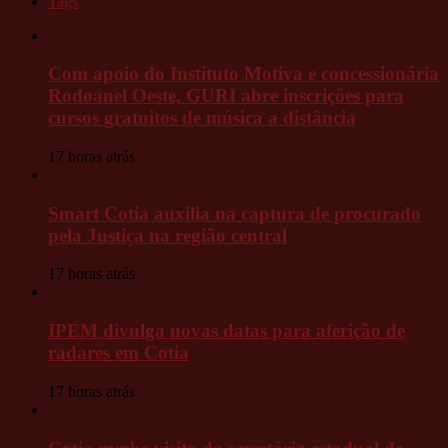
Tags
Com apoio do Instituto Motiva e concessionária
Rodoanel Oeste, GURI abre inscrições para
cursos gratuitos de música a distância
17 horas atrás
Smart Cotia auxilia na captura de procurado
pela Justiça na região central
17 horas atrás
IPEM divulga novas datas para aferição de
radares em Cotia
17 horas atrás