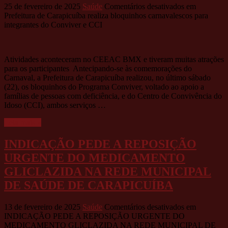
25 de fevereiro de 2025
Saúde
Comentários desativados
em
Prefeitura de Carapicuíba realiza bloquinhos carnavalescos para
integrantes do Conviver e CCI
Atividades aconteceram no CEEAC BMX e tiveram muitas atrações
para os participantes Antecipando-se às comemorações do
Carnaval, a Prefeitura de Carapicuíba realizou, no último sábado
(22), os bloquinhos do Programa Conviver, voltado ao apoio a
famílias de pessoas com deficiência, e do Centro de Convivência do
Idoso (CCI), ambos serviços …
Leia mais »
INDICAÇÃO PEDE A REPOSIÇÃO
URGENTE DO MEDICAMENTO
GLICLAZIDA NA REDE MUNICIPAL
DE SAÚDE DE CARAPICUÍBA
13 de fevereiro de 2025
Saúde
Comentários desativados
em
INDICAÇÃO PEDE A REPOSIÇÃO URGENTE DO
MEDICAMENTO GLICLAZIDA NA REDE MUNICIPAL DE