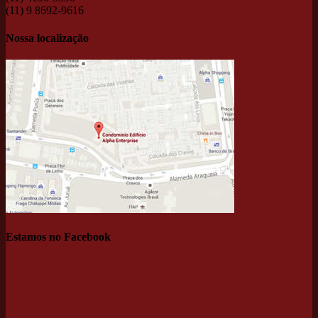
(11) 9 8692-9616
Nossa localização
Estamos no Facebook