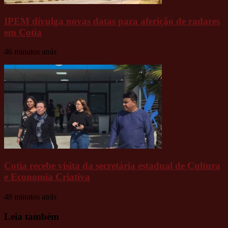
IPEM divulga novas datas para aferição de radares
em Cotia
46 minutos atrás
Cotia recebe visita da secretária estadual de Cultura
e Economia Criativa
48 minutos atrás
Leia também