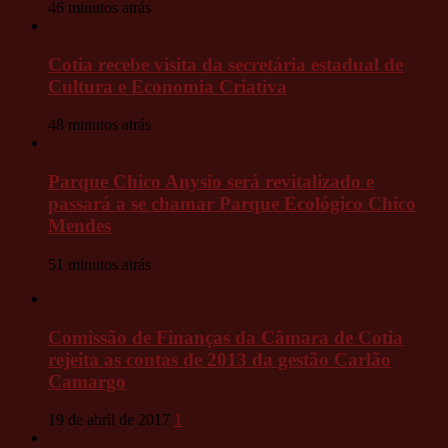
46 minutos atrás
Cotia recebe visita da secretária estadual de
Cultura e Economia Criativa
48 minutos atrás
Parque Chico Anysio será revitalizado e
passará a se chamar Parque Ecológico Chico
Mendes
51 minutos atrás
Comissão de Finanças da Câmara de Cotia
rejeita as contas de 2013 da gestão Carlão
Camargo
19 de abril de 2017
1