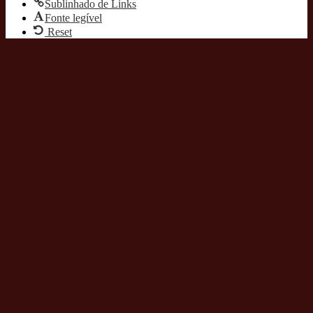
Sublinhado de Links
Fonte legível
Reset