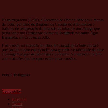
Nesta terça-feira (12/01), a Secretaria de Obras e Serviços Urbanos
de Cotia, por meio da Regional de Caucaia do Alto, iniciou o
trabalho de recuperação da travessia de tubos de um córrego que
passa sob a rua Ferdinando Bernardi, localizada no bairro Água
Espraiada, em Caucaia do Alto.
Uma erosão na travessia de tubos foi causada pela forte chuva e
precisou do reparo emergencial para garantir a estabilidade da rua e
a passagem segura de motoristas e pedestres. A contenção foi feita
com matacões (rochas) para evitar novas erosões.
Fotos: Divulgação
Compartilhe
Facebook
Twitter