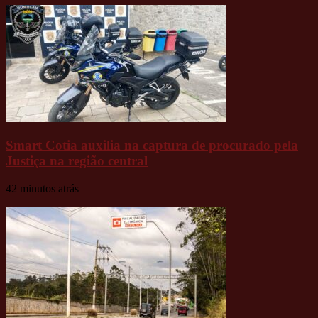
Smart Cotia auxilia na captura de procurado pela
Justiça na região central
42 minutos atrás