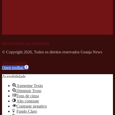
Desenvolvido por AgênciaM
© Copyright 2026, Todos os direitos reservados Granja News
Skip to content
Open toolbar
Acessibilidade
Aumentar Texto
Diminuir Texto
Tons de cinza
Alto contraste
Contraste negativo
Fundo Claro