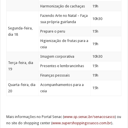
Harmonização de cachaças
19h
Fazendo Arte no Natal – Faça
10h30
sua própria guirlanda
Segunda-feira,
Prepare o peru
15h
dia 18
Higienização de frutas para a
19h
ceia
Imagem corporativa
10h30
Terça-feira, dia
Presentes e lembrancinhas
15h
19
Finanças pessoais
19h
Quarta-feira, dia
Acompanhamentos para a
15h
20
ceia
Mais informações no Portal Senac (
www.sp.senac.br/senacosasco
) ou
no site do shopping center (
www.supershoppingosasco.com.br
).