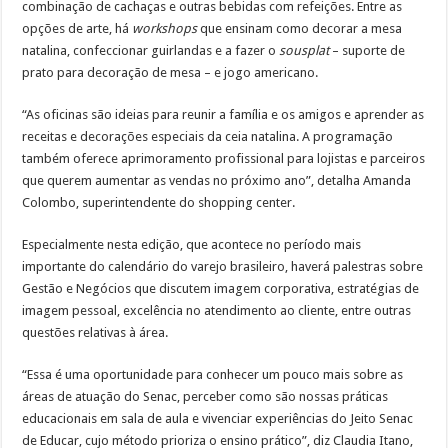
combinação de cachaças e outras bebidas com refeições. Entre as
opções de arte, há
workshops
que ensinam como decorar a mesa
natalina, confeccionar guirlandas e a fazer o
sousplat
– suporte de
prato para decoração de mesa – e jogo americano.
“As oficinas são ideias para reunir a família e os amigos e aprender as
receitas e decorações especiais da ceia natalina. A programação
também oferece aprimoramento profissional para lojistas e parceiros
que querem aumentar as vendas no próximo ano”, detalha Amanda
Colombo, superintendente do shopping center.
Especialmente nesta edição, que acontece no período mais
importante do calendário do varejo brasileiro, haverá palestras sobre
Gestão e Negócios que discutem imagem corporativa, estratégias de
imagem pessoal, excelência no atendimento ao cliente, entre outras
questões relativas à área.
“Essa é uma oportunidade para conhecer um pouco mais sobre as
áreas de atuação do Senac, perceber como são nossas práticas
educacionais em sala de aula e vivenciar experiências do Jeito Senac
de Educar, cujo método prioriza o ensino prático”, diz Claudia Itano,