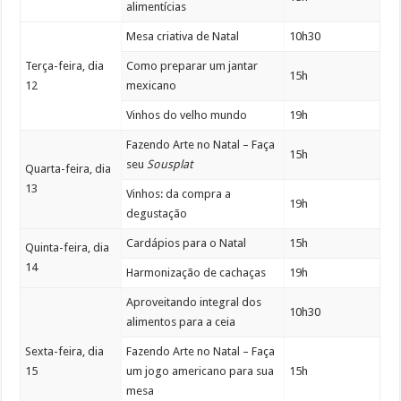
alimentícias
Mesa criativa de Natal
10h30
Terça-feira, dia
Como preparar um jantar
15h
12
mexicano
Vinhos do velho mundo
19h
Fazendo Arte no Natal – Faça
15h
seu
Sousplat
Quarta-feira, dia
13
Vinhos: da compra a
19h
degustação
Cardápios para o Natal
15h
Quinta-feira, dia
14
Harmonização de cachaças
19h
Aproveitando integral dos
10h30
alimentos para a ceia
Sexta-feira, dia
Fazendo Arte no Natal – Faça
15
um jogo americano para sua
15h
mesa