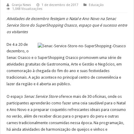
Granja News
1 de dezembro de 2017
Educação
1,048 Visualizações
Atividades de dezembro festejam o Natal e Ano Novo na Senac
Service Store do SuperShopping Osasco, espaço que é sucesso entre
os visitantes
De 4 a 20 de
dezembro, o
Senac Osasco e o SuperShopping Osasco promovem uma série de
atividades gratuitas de Gastronomia, Arte e Gestão e Negócios, em
comemoração à chegada do fim do ano e suas festividades
tradicionais. A ação acontece no principal centro de conveniência e
lazer da região e é aberta ao público.
O espaço
Senac Service Store
oferece mais de 30 oficinas, onde os
participantes aprenderão como fazer uma ceia saudável para o Natal
e Ano Novo e a preparar coquetéis refrescantes ideais para consumo
no verão, além de receber dicas para o preparo do peru e outras
carnes tradicionalmente consumidas nessa época. Na programação,
há ainda atividades de harmonização de queijos e vinhos e