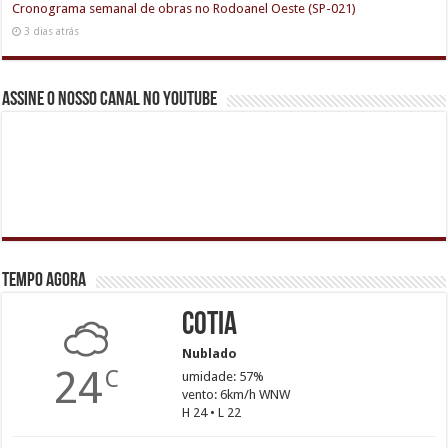
Cronograma semanal de obras no Rodoanel Oeste (SP-021)
3 dias atrás
Assine o nosso canal no youtube
Tempo agora
Cotia
Nublado
24
C
umidade: 57%
vento: 6km/h WNW
H 24 • L 22