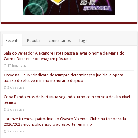
Recente
Popular
comentários
Tags
Sala do vereador Alexandre Frota passa a levar o nome de Maria do
Carmo Diniz em homenagem póstuma
17 horas atrás
Greve na CPTM: sindicato descumpre determinação judicial e opera
abaixo do efetivo mínimo no horário de pico
3 dias atrás
Copa Bandoleros de Kart inicia segundo turno com corrida de alto nível
técnico
3 dias atrás
Lorenzetti renova patrocínio ao Osasco Voleibol Clube na temporada
2026/2027 e consolida apoio ao esporte feminino
3 dias atrás