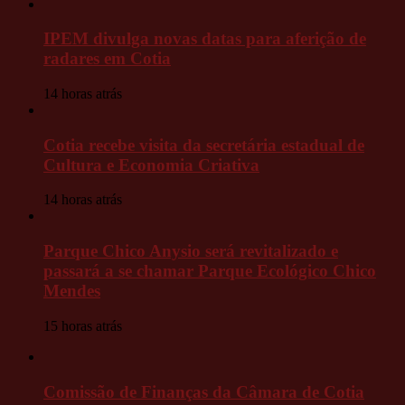
IPEM divulga novas datas para aferição de
radares em Cotia
14 horas atrás
Cotia recebe visita da secretária estadual de
Cultura e Economia Criativa
14 horas atrás
Parque Chico Anysio será revitalizado e
passará a se chamar Parque Ecológico Chico
Mendes
15 horas atrás
Comissão de Finanças da Câmara de Cotia