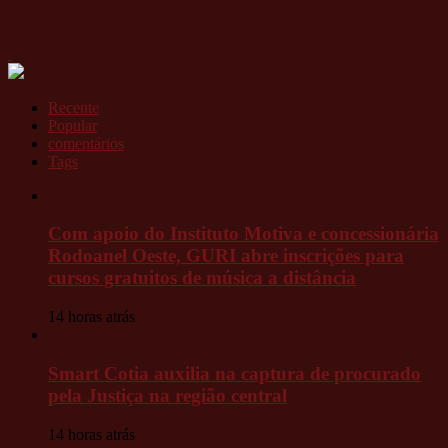
Recente
Popular
comentários
Tags
Com apoio do Instituto Motiva e concessionária
Rodoanel Oeste, GURI abre inscrições para
cursos gratuitos de música a distância
14 horas atrás
Smart Cotia auxilia na captura de procurado
pela Justiça na região central
14 horas atrás