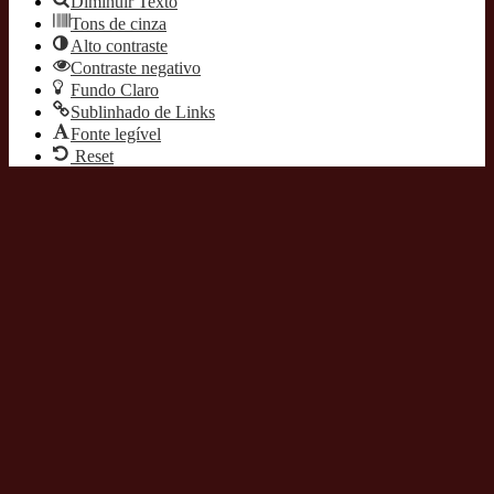
Diminuir Texto
Tons de cinza
Alto contraste
Contraste negativo
Fundo Claro
Sublinhado de Links
Fonte legível
Reset