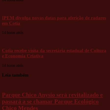
IPEM divulga novas datas para aferição de radares
em Cotia
14 horas atrás
Cotia recebe visita da secretária estadual de Cultura
e Economia Criativa
14 horas atrás
Leia também
Parque Chico Anysio será revitalizado e
passará a se chamar Parque Ecológico
Chico Mendes