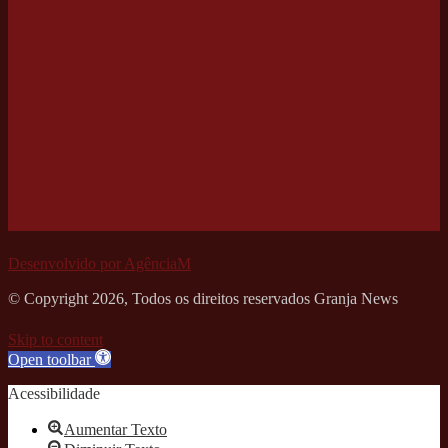
Desenvolvido por AgênciaM
© Copyright 2026, Todos os direitos reservados Granja News
Skip to content
Open toolbar
Acessibilidade
Aumentar Texto