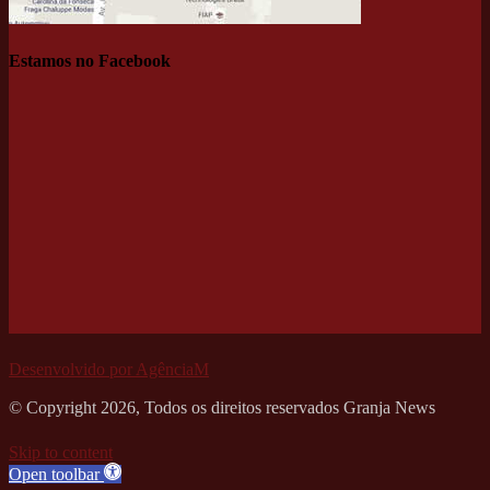
Estamos no Facebook
Desenvolvido por AgênciaM
© Copyright 2026, Todos os direitos reservados Granja News
Skip to content
Open toolbar