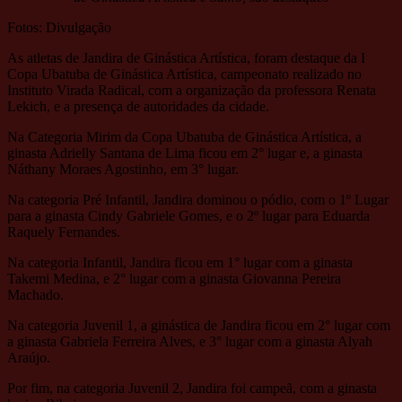
Fotos: Divulgação
As atletas de Jandira de Ginástica Artística, foram destaque da I
Copa Ubatuba de Ginástica Artística, campeonato realizado no
Instituto Virada Radical, com a organização da professora Renata
Lekich, e a presença de autoridades da cidade.
Na Categoria Mirim da Copa Ubatuba de Ginástica Artística, a
ginasta Adrielly Santana de Lima ficou em 2° lugar e, a ginasta
Náthany Moraes Agostinho, em 3° lugar.
Na categoria Pré Infantil, Jandira dominou o pódio, com o 1º Lugar
para a ginasta Cindy Gabriele Gomes, e o 2º lugar para Eduarda
Raquely Fernandes.
Na categoria Infantil, Jandira ficou em 1° lugar com a ginasta
Takemi Medina, e 2° lugar com a ginasta Giovanna Pereira
Machado.
Na categoria Juvenil 1, a ginástica de Jandira ficou em 2° lugar com
a ginasta Gabriela Ferreira Alves, e 3° lugar com a ginasta Alyah
Araújo.
Por fim, na categoria Juvenil 2, Jandira foi campeã, com a ginasta