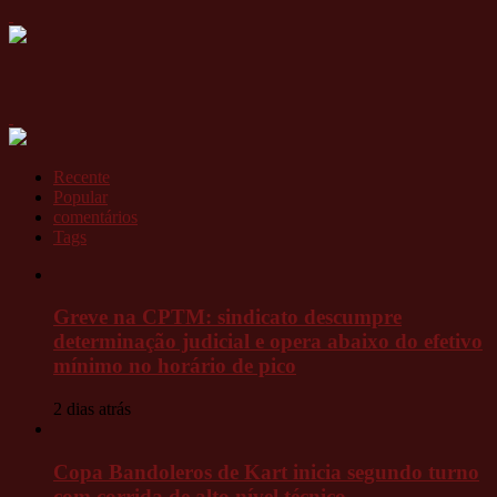
Recente
Popular
comentários
Tags
Greve na CPTM: sindicato descumpre
determinação judicial e opera abaixo do efetivo
mínimo no horário de pico
2 dias atrás
Copa Bandoleros de Kart inicia segundo turno
com corrida de alto nível técnico