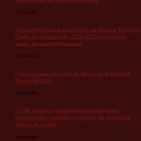
2 dias atrás
Lorenzetti renova patrocínio ao Osasco Voleibol
Clube na temporada 2026/2027 e consolida
apoio ao esporte feminino
2 dias atrás
Cronograma semanal de obras no Rodoanel
Oeste (SP-021)
2 dias atrás
GCM recupera caminhão roubado após
perseguição e auxilia no resgate de motorista
vítima de roubo
3 dias atrás