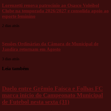
Lorenzetti renova patrocínio ao Osasco Voleibol
Clube na temporada 2026/2027 e consolida apoio ao
esporte feminino
2 dias atrás
Sessões Ordinárias da Câmara de Municipal de
Jandira retornam em Agosto
3 dias atrás
Leia também
Duelo entre Grêmio Faísca e Folhas FC
marca início do Campeonato Municipal
de Futebol nesta sexta (31)