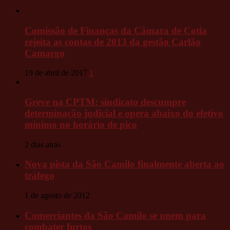
Comissão de Finanças da Câmara de Cotia
rejeita as contas de 2013 da gestão Carlão
Camargo
19 de abril de 2017
1
Greve na CPTM: sindicato descumpre
determinação judicial e opera abaixo do efetivo
mínimo no horário de pico
2 dias atrás
Nova pista da São Camilo finalmente aberta ao
tráfego
1 de agosto de 2012
Comerciantes da São Camilo se unem para
combater furtos