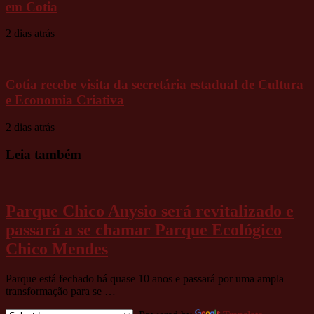
em Cotia
2 dias atrás
Cotia recebe visita da secretária estadual de Cultura
e Economia Criativa
2 dias atrás
Leia também
Parque Chico Anysio será revitalizado e
passará a se chamar Parque Ecológico
Chico Mendes
Parque está fechado há quase 10 anos e passará por uma ampla
transformação para se …