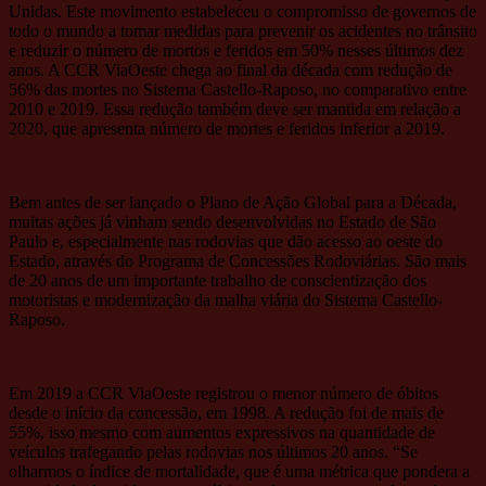
Unidas. Este movimento estabeleceu o compromisso de governos de
todo o mundo a tomar medidas para prevenir os acidentes no trânsito
e reduzir o número de mortos e feridos em 50% nesses últimos dez
anos. A CCR ViaOeste chega ao final da década com redução de
56% das mortes no Sistema Castello-Raposo, no comparativo entre
2010 e 2019. Essa redução também deve ser mantida em relação a
2020, que apresenta número de mortes e feridos inferior a 2019.
Bem antes de ser lançado o Plano de Ação Global para a Década,
muitas ações já vinham sendo desenvolvidas no Estado de São
Paulo e, especialmente nas rodovias que dão acesso ao oeste do
Estado, através do Programa de Concessões Rodoviárias. São mais
de 20 anos de um importante trabalho de conscientização dos
motoristas e modernização da malha viária do Sistema Castello-
Raposo.
Em 2019 a CCR ViaOeste registrou o menor número de óbitos
desde o início da concessão, em 1998. A redução foi de mais de
55%, isso mesmo com aumentos expressivos na quantidade de
veículos trafegando pelas rodovias nos últimos 20 anos. “Se
olharmos o índice de mortalidade, que é uma métrica que pondera a