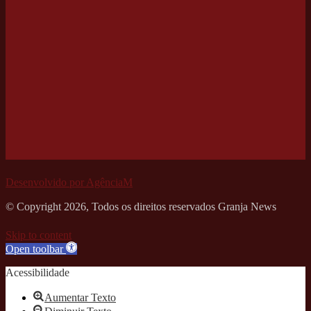
Desenvolvido por AgênciaM
© Copyright 2026, Todos os direitos reservados Granja News
Skip to content
Open toolbar
Acessibilidade
Aumentar Texto