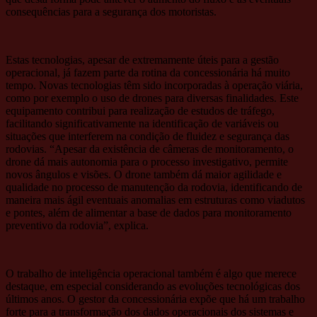
consequências para a segurança dos motoristas.
Estas tecnologias, apesar de extremamente úteis para a gestão
operacional, já fazem parte da rotina da concessionária há muito
tempo. Novas tecnologias têm sido incorporadas à operação viária,
como por exemplo o uso de drones para diversas finalidades. Este
equipamento contribui para realização de estudos de tráfego,
facilitando significativamente na identificação de variáveis ou
situações que interferem na condição de fluidez e segurança das
rodovias. “Apesar da existência de câmeras de monitoramento, o
drone dá mais autonomia para o processo investigativo, permite
novos ângulos e visões. O drone também dá maior agilidade e
qualidade no processo de manutenção da rodovia, identificando de
maneira mais ágil eventuais anomalias em estruturas como viadutos
e pontes, além de alimentar a base de dados para monitoramento
preventivo da rodovia”, explica.
O trabalho de inteligência operacional também é algo que merece
destaque, em especial considerando as evoluções tecnológicas dos
últimos anos. O gestor da concessionária expõe que há um trabalho
forte para a transformação dos dados operacionais dos sistemas e