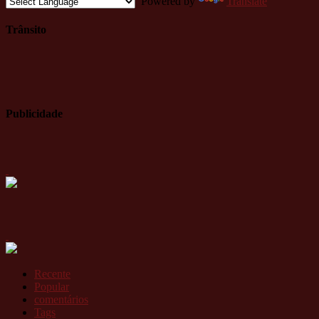
Powered by
Translate
Trânsito
Publicidade
Recente
Popular
comentários
Tags