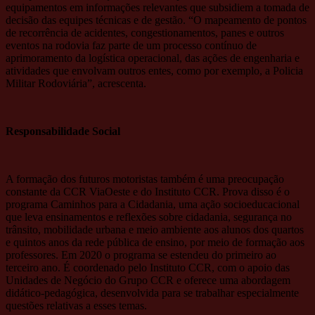
equipamentos em informações relevantes que subsidiem a tomada de
decisão das equipes técnicas e de gestão. “O mapeamento de pontos
de recorrência de acidentes, congestionamentos, panes e outros
eventos na rodovia faz parte de um processo contínuo de
aprimoramento da logística operacional, das ações de engenharia e
atividades que envolvam outros entes, como por exemplo, a Policia
Militar Rodoviária”, acrescenta.
Responsabilidade Social
A formação dos futuros motoristas também é uma preocupação
constante da CCR ViaOeste e do Instituto CCR. Prova disso é o
programa Caminhos para a Cidadania, uma ação socioeducacional
que leva ensinamentos e reflexões sobre cidadania, segurança no
trânsito, mobilidade urbana e meio ambiente aos alunos dos quartos
e quintos anos da rede pública de ensino, por meio de formação aos
professores. Em 2020 o programa se estendeu do primeiro ao
terceiro ano. É coordenado pelo Instituto CCR, com o apoio das
Unidades de Negócio do Grupo CCR e oferece uma abordagem
didático-pedagógica, desenvolvida para se trabalhar especialmente
questões relativas a esses temas.