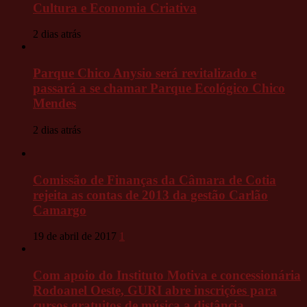
Cultura e Economia Criativa
2 dias atrás
Parque Chico Anysio será revitalizado e
passará a se chamar Parque Ecológico Chico
Mendes
2 dias atrás
Comissão de Finanças da Câmara de Cotia
rejeita as contas de 2013 da gestão Carlão
Camargo
19 de abril de 2017
1
Com apoio do Instituto Motiva e concessionária
Rodoanel Oeste, GURI abre inscrições para
cursos gratuitos de música a distância