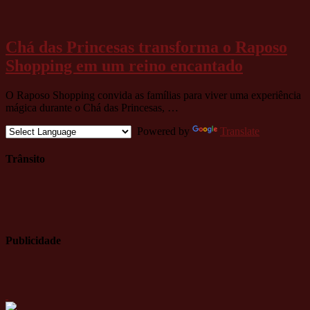
Chá das Princesas transforma o Raposo
Shopping em um reino encantado
O Raposo Shopping convida as famílias para viver uma experiência
mágica durante o Chá das Princesas, …
Powered by
Translate
Trânsito
Publicidade