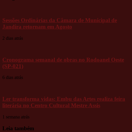
Sessões Ordinárias da Câmara de Municipal de
Jandira retornam em Agosto
2 dias atrás
Cronograma semanal de obras no Rodoanel Oeste
(SP-021)
6 dias atrás
Ler transforma vidas: Embu das Artes realiza feira
literária no Centro Cultural Mestre Assis
1 semana atrás
Leia também