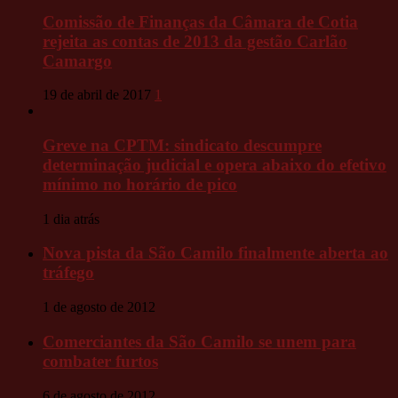
Comissão de Finanças da Câmara de Cotia
rejeita as contas de 2013 da gestão Carlão
Camargo
19 de abril de 2017
1
Greve na CPTM: sindicato descumpre
determinação judicial e opera abaixo do efetivo
mínimo no horário de pico
1 dia atrás
Nova pista da São Camilo finalmente aberta ao
tráfego
1 de agosto de 2012
Comerciantes da São Camilo se unem para
combater furtos
6 de agosto de 2012