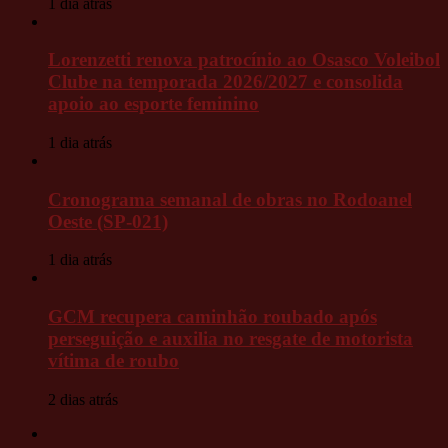
1 dia atrás
Lorenzetti renova patrocínio ao Osasco Voleibol
Clube na temporada 2026/2027 e consolida
apoio ao esporte feminino
1 dia atrás
Cronograma semanal de obras no Rodoanel
Oeste (SP-021)
1 dia atrás
GCM recupera caminhão roubado após
perseguição e auxilia no resgate de motorista
vítima de roubo
2 dias atrás