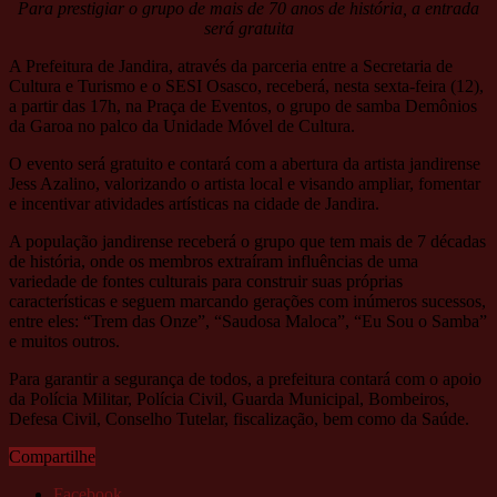
Para prestigiar o grupo de mais de 70 anos de história, a entrada
será gratuita
A Prefeitura de Jandira, através da parceria entre a Secretaria de
Cultura e Turismo e o SESI Osasco, receberá, nesta sexta-feira (12),
a partir das 17h, na Praça de Eventos, o grupo de samba Demônios
da Garoa no palco da Unidade Móvel de Cultura.
O evento será gratuito e contará com a abertura da artista jandirense
Jess Azalino, valorizando o artista local e visando ampliar, fomentar
e incentivar atividades artísticas na cidade de Jandira.
A população jandirense receberá o grupo que tem mais de 7 décadas
de história, onde os membros extraíram influências de uma
variedade de fontes culturais para construir suas próprias
características e seguem marcando gerações com inúmeros sucessos,
entre eles: “Trem das Onze”, “Saudosa Maloca”, “Eu Sou o Samba”
e muitos outros.
Para garantir a segurança de todos, a prefeitura contará com o apoio
da Polícia Militar, Polícia Civil, Guarda Municipal, Bombeiros,
Defesa Civil, Conselho Tutelar, fiscalização, bem como da Saúde.
Compartilhe
Facebook