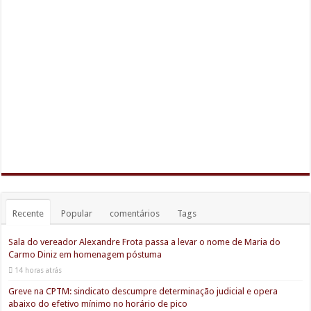
Recente
Popular
comentários
Tags
Sala do vereador Alexandre Frota passa a levar o nome de Maria do
Carmo Diniz em homenagem póstuma
14 horas atrás
Greve na CPTM: sindicato descumpre determinação judicial e opera
abaixo do efetivo mínimo no horário de pico