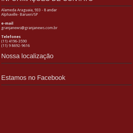
Alameda Araguaia, 933 - 8 andar
Alphaville- Barueri/SP
e-mail
granjanews@granjanews.com.br
Telefones
(11) 4196-3590
(11) 9 8692-9616
Nossa localização
Estamos no Facebook