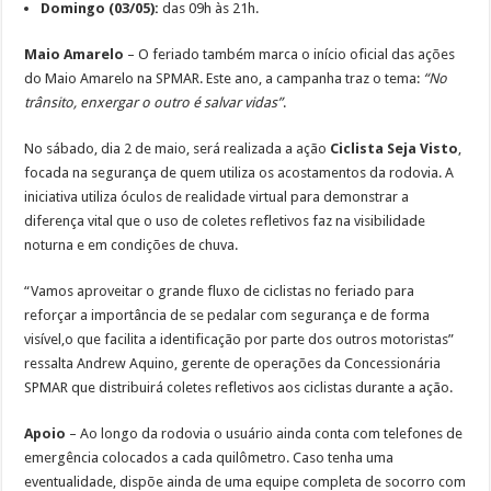
Domingo (03/05):
das 09h às 21h.
Maio Amarelo
– O feriado também marca o início oficial das ações
do Maio Amarelo na SPMAR. Este ano, a campanha traz o tema:
“No
trânsito, enxergar o outro é salvar vidas”
.
No sábado, dia 2 de maio, será realizada a ação
Ciclista Seja Visto
,
focada na segurança de quem utiliza os acostamentos da rodovia. A
iniciativa utiliza óculos de realidade virtual para demonstrar a
diferença vital que o uso de coletes refletivos faz na visibilidade
noturna e em condições de chuva.
“Vamos aproveitar o grande fluxo de ciclistas no feriado para
reforçar a importância de se pedalar com segurança e de forma
visível,o que facilita a identificação por parte dos outros motoristas”
ressalta Andrew Aquino, gerente de operações da Concessionária
SPMAR que distribuirá coletes refletivos aos ciclistas durante a ação.
Apoio
– Ao longo da rodovia o usuário ainda conta com telefones de
emergência colocados a cada quilômetro. Caso tenha uma
eventualidade, dispõe ainda de uma equipe completa de socorro com