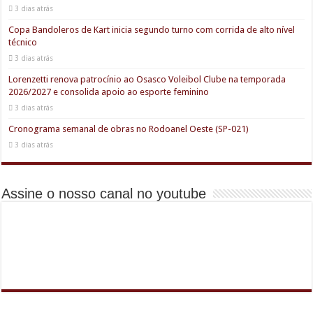
3 dias atrás
Copa Bandoleros de Kart inicia segundo turno com corrida de alto nível
técnico
3 dias atrás
Lorenzetti renova patrocínio ao Osasco Voleibol Clube na temporada
2026/2027 e consolida apoio ao esporte feminino
3 dias atrás
Cronograma semanal de obras no Rodoanel Oeste (SP-021)
3 dias atrás
Assine o nosso canal no youtube