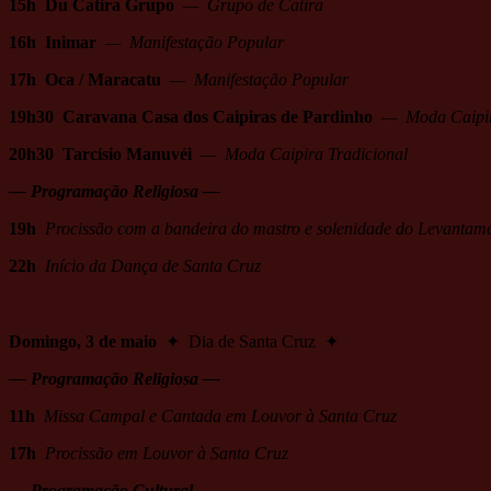
15h Du Catira Grupo
— Grupo de Catira
16h Inimar
— Manifestação Popular
17h Oca / Maracatu
— Manifestação Popular
19h30 Caravana Casa dos Caipiras de Pardinho
— Moda Caipira
20h30 Tarcísio Manuvéi
— Moda Caipira Tradicional
— Programação Religiosa —
19h
Procissão com a bandeira do mastro e solenidade do Levantam
22h
Início da Dança de Santa Cruz
Domingo, 3 de maio
✦ Dia de Santa Cruz ✦
— Programação Religiosa —
11h
Missa Campal e Cantada em Louvor à Santa Cruz
17h
Procissão em Louvor à Santa Cruz
— Programação Cultural —