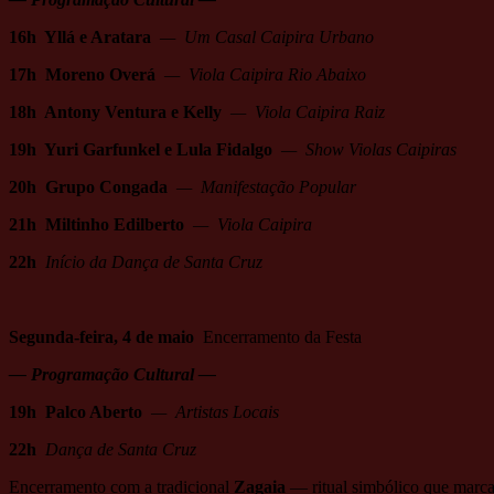
16h Yllá e Aratara
— Um Casal Caipira Urbano
17h Moreno Overá
— Viola Caipira Rio Abaixo
18h Antony Ventura e Kelly
— Viola Caipira Raiz
19h Yuri Garfunkel e Lula Fidalgo
— Show Violas Caipiras
20h Grupo Congada
— Manifestação Popular
21h Miltinho Edilberto
— Viola Caipira
22h
Início da Dança de Santa Cruz
Segunda-feira, 4 de maio
Encerramento da Festa
— Programação Cultural —
19h Palco Aberto
— Artistas Locais
22h
Dança de Santa Cruz
Encerramento com a tradicional
Zagaia
— ritual simbólico que marca 