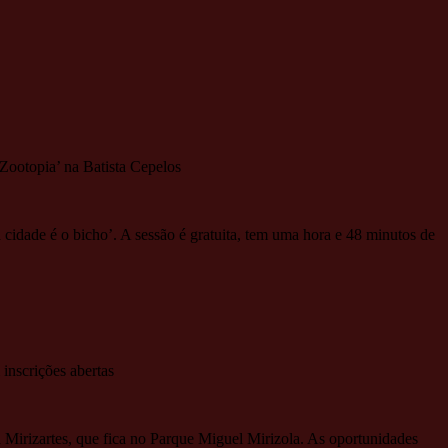
ootopia’ na Batista Cepelos
a cidade é o bicho’. A sessão é gratuita, tem uma hora e 48 minutos de
inscrições abertas
ia Mirizartes, que fica no Parque Miguel Mirizola. As oportunidades