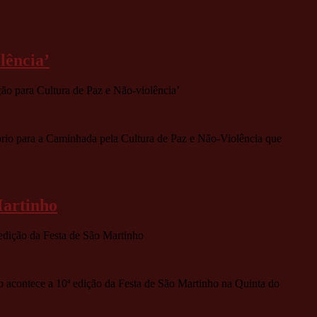
lência’
o para Cultura de Paz e Não-violência’
ório para a Caminhada pela Cultura de Paz e Não-Violência que
Martinho
 edição da Festa de São Martinho
 acontece a 10ª edição da Festa de São Martinho na Quinta do