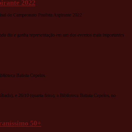
pirante 2022
inal do Campeonato Paulista Aspirante 2022
cada dia e ganha representação em um dos eventos mais importantes
blioteca Batista Cepelos
ábado), e 26/10 (quarta-feira), a Biblioteca Batista Cepelos, no
eraníssimo 50+