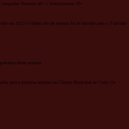
s categorias Veterano 40+ e Veteraníssimo 50+
isão em 2023 O último fim de semana foi de decisão para a 3ª divisão
alestras nessa semana
ramados para a próxima semana na Câmara Municipal de Cotia. Os