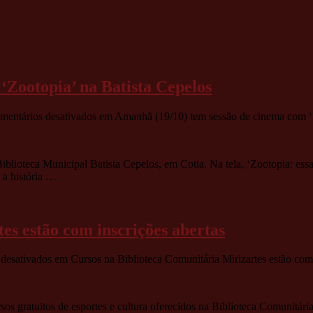
‘Zootopia’ na Batista Cepelos
mentários desativados
em Amanhã (19/10) tem sessão de cinema com ‘Z
Biblioteca Municipal Batista Cepelos, em Cotia. Na tela, ‘Zootopia: ess
 a história …
es estão com inscrições abertas
desativados
em Cursos na Biblioteca Comunitária Mirizartes estão com 
rsos gratuitos de esportes e cultura oferecidos na Biblioteca Comunitár