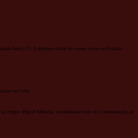
nda-feira (17). A abertura oficial do evento correu no Estádio
de …
ianças em Cotia
cia/ Parque Miguel Mirizola, a tradicional Festa em Comemoração ao