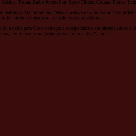
 Oi Música, Trama, Rádio Jovem Pan, Spray Filmes, Gullane Filmes, Ita
nistrativo da Continental. “Mas eu estava de olho era no setor artístic
il todo e assim começou sua relação com compositores.
oi a deixa para César começar a se especializar em direitos autorais. 
rença entre fazer uma gestão passiva e uma ativa”, conta.