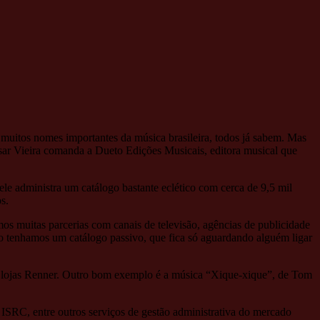
 muitos nomes importantes da música brasileira, todos já sabem. Mas
ésar Vieira comanda a Dueto Edições Musicais, editora musical que
e administra um catálogo bastante eclético com cerca de 9,5 mil
s.
mos muitas parcerias com canais de televisão, agências de publicidade
não tenhamos um catálogo passivo, que fica só aguardando alguém ligar
lojas Renner. Outro bom exemplo é a música “Xique-xique”, de Tom
, ISRC, entre outros serviços de gestão administrativa do mercado