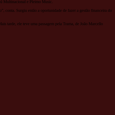
ipú Multinacional e Pleimo Music.
o”, conta. Surgiu então a oportunidade de fazer a gestão financeira do
Mais tarde, ele teve uma passagem pela Trama, de João Marcello