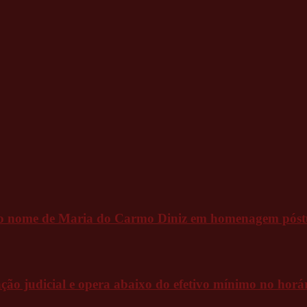
ar o nome de Maria do Carmo Diniz em homenagem pós
o judicial e opera abaixo do efetivo mínimo no horár