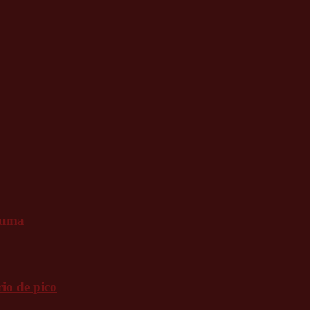
tuma
io de pico