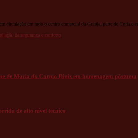
tem circulação em todo o centro comercial da Granja, parte de Cotia e
liação da segurança e conforto
 nome de Maria do Carmo Diniz em homenagem póstuma
rida de alto nível técnico