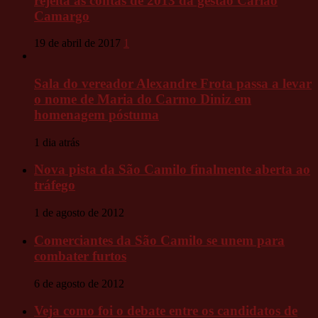
rejeita as contas de 2013 da gestão Carlão
Camargo
19 de abril de 2017
1
Sala do vereador Alexandre Frota passa a levar
o nome de Maria do Carmo Diniz em
homenagem póstuma
1 dia atrás
Nova pista da São Camilo finalmente aberta ao
tráfego
1 de agosto de 2012
Comerciantes da São Camilo se unem para
combater furtos
6 de agosto de 2012
Veja como foi o debate entre os candidatos de