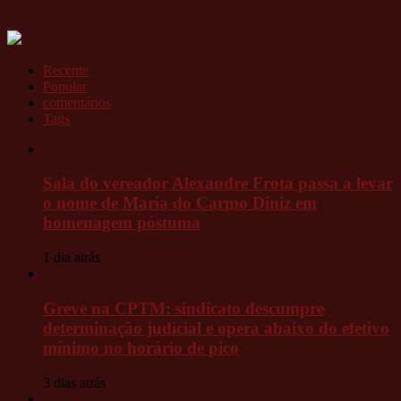
Recente
Popular
comentários
Tags
Sala do vereador Alexandre Frota passa a levar
o nome de Maria do Carmo Diniz em
homenagem póstuma
1 dia atrás
Greve na CPTM: sindicato descumpre
determinação judicial e opera abaixo do efetivo
mínimo no horário de pico
3 dias atrás