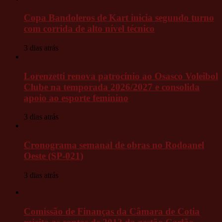
Copa Bandoleros de Kart inicia segundo turno
com corrida de alto nível técnico
3 dias atrás
Lorenzetti renova patrocínio ao Osasco Voleibol
Clube na temporada 2026/2027 e consolida
apoio ao esporte feminino
3 dias atrás
Cronograma semanal de obras no Rodoanel
Oeste (SP-021)
3 dias atrás
Comissão de Finanças da Câmara de Cotia