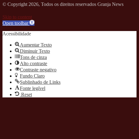
© Copyright 2026, Todos os direitos reservados Granja News
Skip to content
Open toolbar
Acessibilidade
Aumentar Texto
Diminuir Texto
Tons de cinza
Alto contraste
Contraste negativo
Fundo Claro
Sublinhado de Links
Fonte legível
Reset