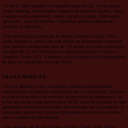
A Fras-le, líder mundial em materiais para fricção, é uma marca
Frasle Mobility, com portfólio completo de pastilhas de freio, lonas
e sapatas para automóveis, motos, veículos pesados, entre outras
aplicações, como ferroviário e industrial, atende montadoras e
mercado de reposição.
Com fábricas para produção no Brasil, Estados Unidos, China,
Índia, Argentina, conta com rede global de atendimento comercial,
com produtos alcançando mais de 125 países nos cinco continentes.
São mais de 12 mil referências nas linhas de produtos Fras-le e
Lonaflex. Desde 2021, a marca é a fornecedora oficial das pastilhas
de freio dos caminhões da Copa Truck.
FRASLE MOBILITY
A Frasle Mobility é uma companhia multinacional brasileira
especializada em soluções sustentáveis para a mobilidade. Destaca-
se pela forte presença no mercado de reposição de autopeças e no
fornecimento de componentes para OEM, reunindo produtos de alta
qualidade e marcas reconhecidas pelo mercado em seu portfólio. A
companhia desenvolve soluções integradas de serviços e produtos
para o controle de movimentos.
Com unidades no Brasil, Estados Unidos, China, Índia, Reino