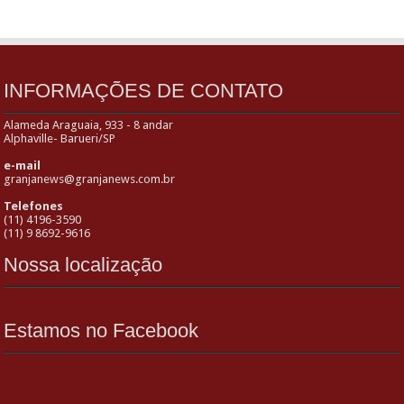
INFORMAÇÕES DE CONTATO
Alameda Araguaia, 933 - 8 andar
Alphaville- Barueri/SP
e-mail
granjanews@granjanews.com.br
Telefones
(11) 4196-3590
(11) 9 8692-9616
Nossa localização
Estamos no Facebook