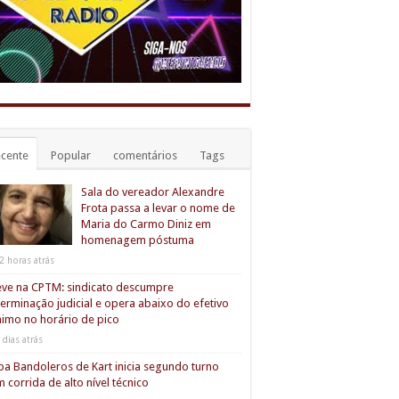
cente
Popular
comentários
Tags
Sala do vereador Alexandre
Frota passa a levar o nome de
Maria do Carmo Diniz em
homenagem póstuma
2 horas atrás
ve na CPTM: sindicato descumpre
erminação judicial e opera abaixo do efetivo
imo no horário de pico
 dias atrás
a Bandoleros de Kart inicia segundo turno
 corrida de alto nível técnico