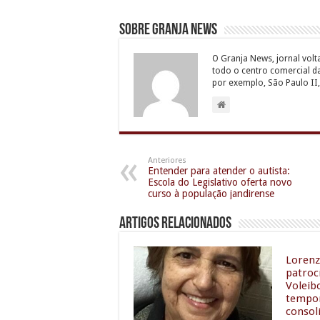
Sobre Granja News
O Granja News, jornal volt
todo o centro comercial d
por exemplo, São Paulo II,
Anteriores
Entender para atender o autista:
Escola do Legislativo oferta novo
curso à população jandirense
Artigos relacionados
Lorenz
patroc
Voleib
tempor
consol