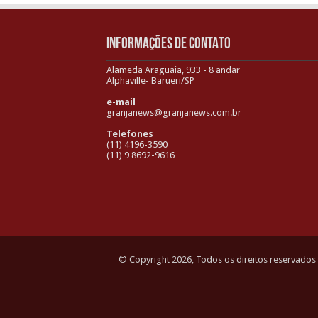
INFORMAÇÕES DE CONTATO
Alameda Araguaia, 933 - 8 andar
Alphaville- Barueri/SP
e-mail
granjanews@granjanews.com.br
Telefones
(11) 4196-3590
(11) 9 8692-9616
© Copyright 2026, Todos os direitos reservados