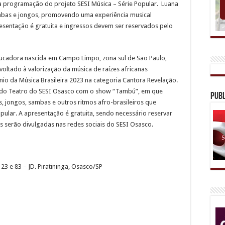
 programação do projeto SESI Música – Série Popular. Luana
ambas e jongos, promovendo uma experiência musical
presentação é gratuita e ingressos devem ser reservados pelo
ucadora nascida em Campo Limpo, zona sul de São Paulo,
oltado à valorização da música de raízes africanas
io da Música Brasileira 2023 na categoria Cantora Revelação.
co do Teatro do SESI Osasco com o show “Tambú”, em que
Publ
, jongos, sambas e outros ritmos afro-brasileiros que
pular. A apresentação é gratuita, sendo necessário reservar
s serão divulgadas nas redes sociais do SESI Osasco.
23 e 83 – JD. Piratininga, Osasco/SP