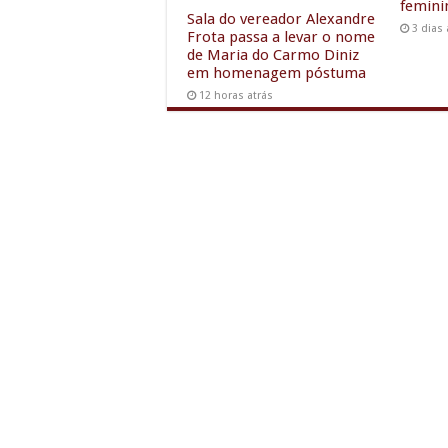
femini
Sala do vereador Alexandre
3 dias 
Frota passa a levar o nome
de Maria do Carmo Diniz
em homenagem póstuma
12 horas atrás