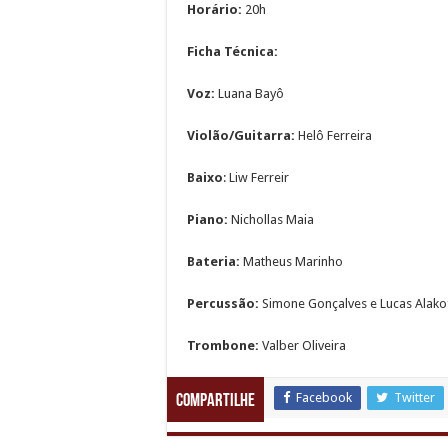
Horário:
20h
Ficha Técnica:
Voz:
Luana Bayô
Violão/Guitarra:
Helô Ferreira
Baixo
: Liw Ferreir
Piano:
Nichollas Maia
Bateria:
Matheus Marinho
Percussão:
Simone Gonçalves e Lucas Alako
Trombone:
Valber Oliveira
Facebook
Twitter
Compartilhe