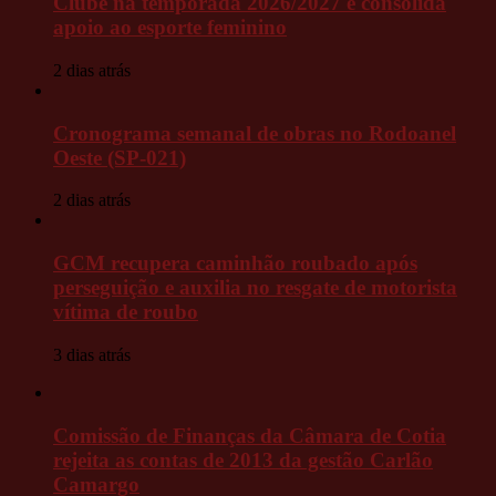
Clube na temporada 2026/2027 e consolida
apoio ao esporte feminino
2 dias atrás
Cronograma semanal de obras no Rodoanel
Oeste (SP-021)
2 dias atrás
GCM recupera caminhão roubado após
perseguição e auxilia no resgate de motorista
vítima de roubo
3 dias atrás
Comissão de Finanças da Câmara de Cotia
rejeita as contas de 2013 da gestão Carlão
Camargo