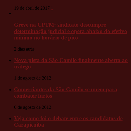
19 de abril de 2017
1
Greve na CPTM: sindicato descumpre
determinação judicial e opera abaixo do efetivo
mínimo no horário de pico
2 dias atrás
Nova pista da São Camilo finalmente aberta ao
tráfego
1 de agosto de 2012
Comerciantes da São Camilo se unem para
combater furtos
6 de agosto de 2012
Veja como foi o debate entre os candidatos de
Carapicuíba