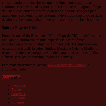
consolidando torneios abertos que movimentam o esporte, a
economia e o lazer local. Agora, com o Circuito Alphagranja Fogo
de Chão, o calendário esportivo oferece ainda mais opções para
quem quer aproveitar finais de semana divertidos assistindo partidas
de alto nível e acompanhando de perto a emoção do beach tennis.
Sobre o Fogo de Chão
Fundado no sul do Brasil em 1979, o Fogo de Chão transformou a
tradição do churrasco em uma experiência gastronômica
reconhecida internacionalmente. Com mais de 100 unidades em
países como Brasil, Estados Unidos, México e Oriente Médio, o
restaurante oferece cardápios variados para todas as horas do dia,
além de serviços de catering, eventos e delivery.
Para mais informações, acesse
www.fogodechao.com.br
ou
@fogodechaobr
Compartilhe
Facebook
Twitter
Google +
LinkedIn
Pinterest