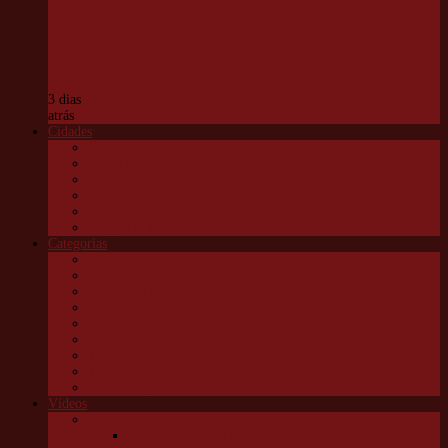
Sessões
Ordinárias
na terça-
feira
3 dias
atrás
Cidades
Carapicuíba
Embu das Artes
Jandira
Osasco
São Roque
Vargem G Paulista
Categorias
Cultura
Educação
Esportes e lazer
Infantil
Política
Saúde
Trânsito e transportes
Turismo
Utilidade pública
Vídeos
Granja News
Concerto de natal Granja Viana