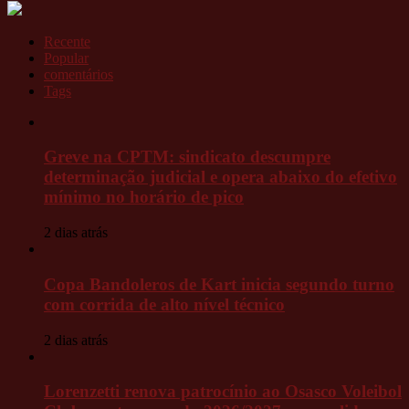
Recente
Popular
comentários
Tags
Greve na CPTM: sindicato descumpre
determinação judicial e opera abaixo do efetivo
mínimo no horário de pico
2 dias atrás
Copa Bandoleros de Kart inicia segundo turno
com corrida de alto nível técnico
2 dias atrás
Lorenzetti renova patrocínio ao Osasco Voleibol