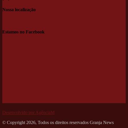
Nossa localização
Estamos no Facebook
Desenvolvido por AgênciaM
© Copyright 2026, Todos os direitos reservados Granja News