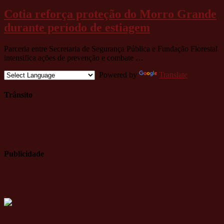
Cotia reforça proteção do Morro Grande
durante período de estiagem
Parceria entre Secretaria de Segurança Pública e Fundação Florestal
intensifica ações de prevenção e combate …
Powered by
Translate
Trânsito
Publicidade