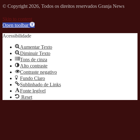
© Copyright 2026, Todos os direitos reservados Granja News
Skip to content
Open toolbar
Acessibilidade
Aumentar Texto
Diminuir Texto
Tons de cinza
Alto contraste
Contraste negativo
Fundo Claro
Sublinhado de Links
Fonte legível
Reset