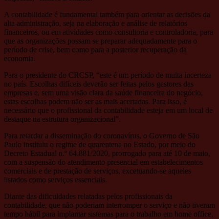
A contabilidade é fundamental também para orientar as decisões da
alta administração, seja na elaboração e análise de relatórios
financeiros, ou em atividades como consultoria e controladoria, para
que as organizações possam se preparar adequadamente para o
período de crise, bem como para a posterior recuperação da
economia.
Para o presidente do CRCSP, “este é um período de muita incerteza
no país. Escolhas difíceis deverão ser feitas pelos gestores das
empresas e, sem uma visão clara da saúde financeira do negócio,
estas escolhas podem não ser as mais acertadas. Para isso, é
necessário que o profissional da contabilidade esteja em um local de
destaque na estrutura organizacional”.
Para retardar a disseminação do coronavírus, o Governo de São
Paulo instituiu o regime de quarentena no Estado, por meio do
Decreto Estadual n.º 64.881/2020, prorrogado para até 10 de maio,
com a suspensão do atendimento presencial em estabelecimentos
comerciais e de prestação de serviços, excetuando-se aqueles
listados como serviços essenciais.
Diante das dificuldades relatadas pelos profissionais da
contabilidade, que não poderiam interromper o serviço e não tiveram
tempo hábil para implantar sistemas para o trabalho em home office,