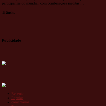
participantes do mundial, com combinações inéditas …
Trânsito
Publicidade
Recente
Popular
comentários