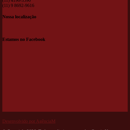
(11) 4196-3590
(11) 9 8692-9616
Nossa localização
Estamos no Facebook
Desenvolvido por AgênciaM