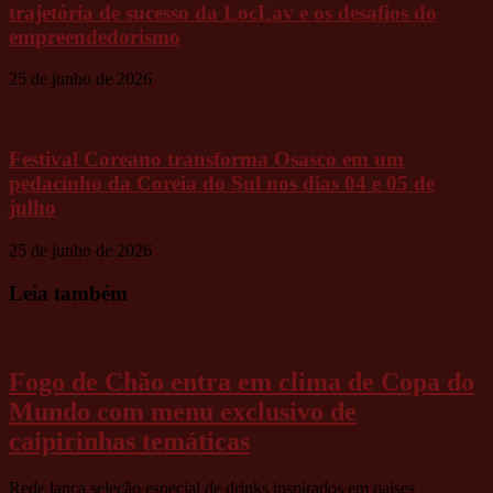
trajetória de sucesso da LocLav e os desafios do
empreendedorismo
25 de junho de 2026
Festival Coreano transforma Osasco em um
pedacinho da Coreia do Sul nos dias 04 e 05 de
julho
25 de junho de 2026
Leia também
Fogo de Chão entra em clima de Copa do
Mundo com menu exclusivo de
caipirinhas temáticas
Rede lança seleção especial de drinks inspirados em países