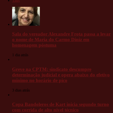
Tags
Sala do vereador Alexandre Frota passa a levar
o nome de Maria do Carmo Diniz em
homenagem póstuma
1 dia atrás
Greve na CPTM: sindicato descumpre
determinação judicial e opera abaixo do efetivo
mínimo no horário de pico
3 dias atrás
Copa Bandoleros de Kart inicia segundo turno
com corrida de alto nível técnico