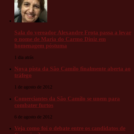
Sala do vereador Alexandre Frota passa a levar
o nome de Maria do Carmo Diniz em
homenagem póstuma
1 dia atrás
Nova pista da São Camilo finalmente aberta ao
tráfego
1 de agosto de 2012
Comerciantes da São Camilo se unem para
combater furtos
6 de agosto de 2012
Veja como foi o debate entre os candidatos de