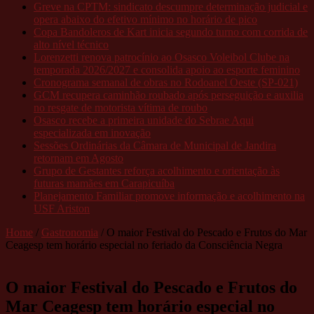
Greve na CPTM: sindicato descumpre determinação judicial e
opera abaixo do efetivo mínimo no horário de pico
Copa Bandoleros de Kart inicia segundo turno com corrida de
alto nível técnico
Lorenzetti renova patrocínio ao Osasco Voleibol Clube na
temporada 2026/2027 e consolida apoio ao esporte feminino
Cronograma semanal de obras no Rodoanel Oeste (SP-021)
GCM recupera caminhão roubado após perseguição e auxilia
no resgate de motorista vítima de roubo
Osasco recebe a primeira unidade do Sebrae Aqui
especializada em inovação
Sessões Ordinárias da Câmara de Municipal de Jandira
retornam em Agosto
Grupo de Gestantes reforça acolhimento e orientação às
futuras mamães em Carapicuíba
Planejamento Familiar promove informação e acolhimento na
USF Ariston
Home
/
Gastronomia
/
O maior Festival do Pescado e Frutos do Mar
Ceagesp tem horário especial no feriado da Consciência Negra
O maior Festival do Pescado e Frutos do
Mar Ceagesp tem horário especial no