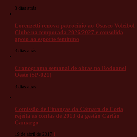
3 dias atrás
Lorenzetti renova patrocínio ao Osasco Voleibol
Clube na temporada 2026/2027 e consolida
apoio ao esporte feminino
3 dias atrás
Cronograma semanal de obras no Rodoanel
Oeste (SP-021)
3 dias atrás
Comissão de Finanças da Câmara de Cotia
rejeita as contas de 2013 da gestão Carlão
Camargo
19 de abril de 2017
1