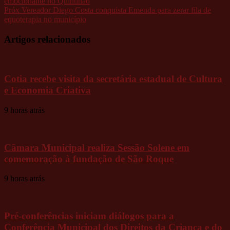
emocionante no Quintinão
Próx
Vereador Diego Costa conquista Emenda para zerar fila de
equoterapia no município
Artigos relacionados
Cotia recebe visita da secretária estadual de Cultura
e Economia Criativa
9 horas atrás
Câmara Municipal realiza Sessão Solene em
comemoração à fundação de São Roque
9 horas atrás
Pré-conferências iniciam diálogos para a
Conferência Municipal dos Direitos da Criança e do