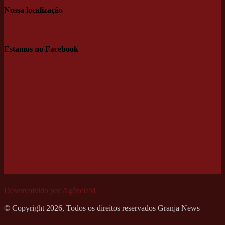
Nossa localização
Estamos no Facebook
Desenvolvido por AgênciaM
© Copyright 2026, Todos os direitos reservados Granja News