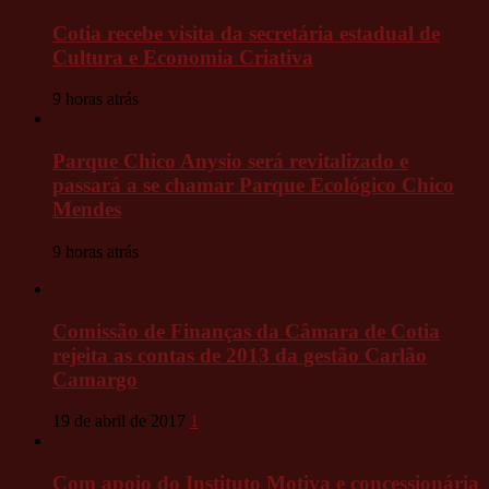
Cotia recebe visita da secretária estadual de
Cultura e Economia Criativa
9 horas atrás
Parque Chico Anysio será revitalizado e
passará a se chamar Parque Ecológico Chico
Mendes
9 horas atrás
Comissão de Finanças da Câmara de Cotia
rejeita as contas de 2013 da gestão Carlão
Camargo
19 de abril de 2017
1
Com apoio do Instituto Motiva e concessionária