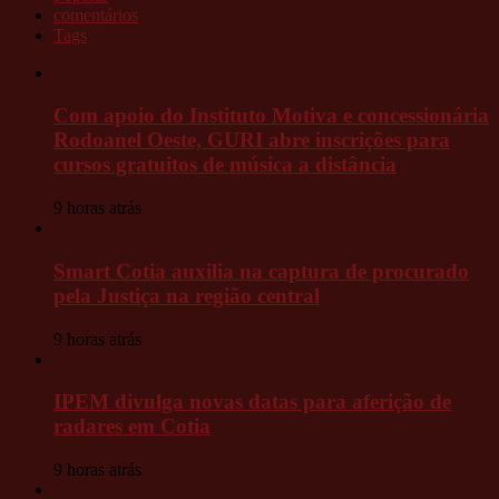
comentários
Tags
Com apoio do Instituto Motiva e concessionária
Rodoanel Oeste, GURI abre inscrições para
cursos gratuitos de música a distância
9 horas atrás
Smart Cotia auxilia na captura de procurado
pela Justiça na região central
9 horas atrás
IPEM divulga novas datas para aferição de
radares em Cotia
9 horas atrás