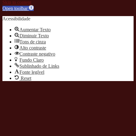
Skip to content
Open toolbar
Acessibilidade
Aumentar Texto
Diminuir Texto
Tons de cinza
Alto contraste
Contraste negativo
Fundo Claro
Sublinhado de Links
Fonte legível
Reset