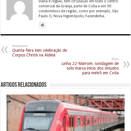
Viana e região, tem circulação em todo o centro
comercial da Granja, parte de Cotia e em 90
condomínios da região, como por exemplo, São
Paulo II, Nova Higienópolis, Fazendinha.
Anteriores
Quinta-feira tem celebração de
Corpus Christi na Aldeia
Próx
Linha 22-Marrom: sondagem de
solo marca início dos estudos
para metrô em Cotia
Artigos relacionados