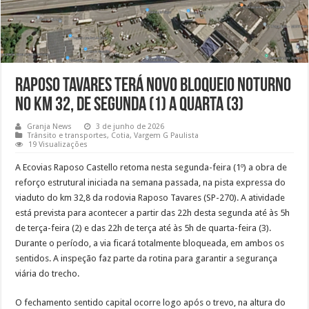
Raposo Tavares terá novo bloqueio noturno
no km 32, de segunda (1) a quarta (3)
Granja News
3 de junho de 2026
Trânsito e transportes
,
Cotia
,
Vargem G Paulista
19 Visualizações
A Ecovias Raposo Castello retoma nesta segunda-feira (1º) a obra de
reforço estrutural iniciada na semana passada, na pista expressa do
viaduto do km 32,8 da rodovia Raposo Tavares (SP-270). A atividade
está prevista para acontecer a partir das 22h desta segunda até às 5h
de terça-feira (2) e das 22h de terça até às 5h de quarta-feira (3).
Durante o período, a via ficará totalmente bloqueada, em ambos os
sentidos. A inspeção faz parte da rotina para garantir a segurança
viária do trecho.
O fechamento sentido capital ocorre logo após o trevo, na altura do