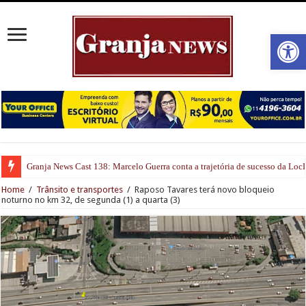
Open
Granja News Cast 138: Marcelo Guerra conta a trajetória de sucesso da Lo
Home
/
Trânsito e transportes
/
Raposo Tavares terá novo bloqueio
noturno no km 32, de segunda (1) a quarta (3)