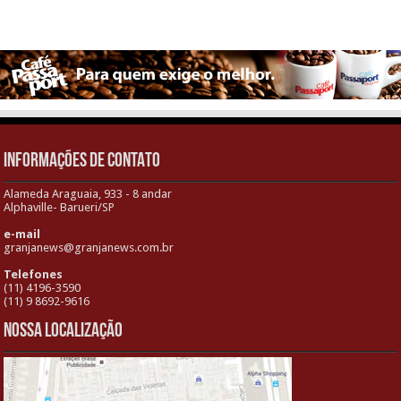
INFORMAÇÕES DE CONTATO
Alameda Araguaia, 933 - 8 andar
Alphaville- Barueri/SP
e-mail
granjanews@granjanews.com.br
Telefones
(11) 4196-3590
(11) 9 8692-9616
Nossa localização