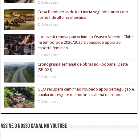
2 dias atrás
Copa Bandoleros de Kart inicia segundo turno com
corrida de alto nível técnico
2 dias atrás
Lorenzetti renova patrocínio ao Osasco Voleibol Clube
na temporada 2026/2027 e consolida apoio ao
esporte feminino
2 dias atrás
Cronograma semanal de obras no Rodoanel Oeste
(SP-021)
2 dias atrás
GCM recupera caminhão roubado após perseguição e
auxilia no resgate de motorista vítima de roubo
3 dias atrás
Assine o nosso canal no youtube