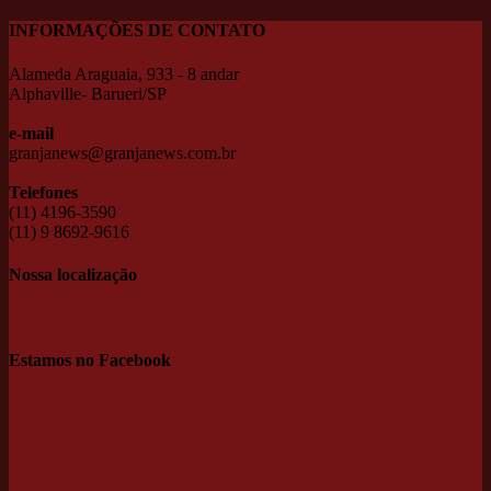
INFORMAÇÕES DE CONTATO
Alameda Araguaia, 933 - 8 andar
Alphaville- Barueri/SP
e-mail
granjanews@granjanews.com.br
Telefones
(11) 4196-3590
(11) 9 8692-9616
Nossa localização
Estamos no Facebook