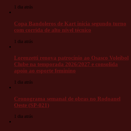
1 dia atrás
Copa Bandoleros de Kart inicia segundo turno
com corrida de alto nível técnico
1 dia atrás
Lorenzetti renova patrocínio ao Osasco Voleibol
Clube na temporada 2026/2027 e consolida
apoio ao esporte feminino
1 dia atrás
Cronograma semanal de obras no Rodoanel
Oeste (SP-021)
1 dia atrás