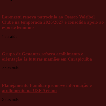
Lorenzetti renova patrocínio ao Osasco Voleibol
Clube na temporada 2026/2027 e consolida apoio ao
esporte feminino
1 dia atrás
Grupo de Gestantes reforça acolhimento e
orientação às futuras mamães em Carapicuíba
2 dias atrás
Planejamento Familiar promove informação e
acolhimento na USF Ariston
2 dias atrás