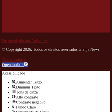
Desenvolvido por AgênciaM
© Copyright 2026, Todos os direitos reservados Granja News
Skip to content
Open toolbar
Acessibilidade
Aumentar Texto
Diminuir Texto
Tons de cinza
Alto contraste
Contraste negativo
Fundo Claro