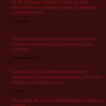
GCM recupera caminhão roubado após
perseguição e auxilia no resgate de motorista
vítima de roubo
2 dias atrás
Comissão de Finanças da Câmara de Cotia
rejeita as contas de 2013 da gestão Carlão
Camargo
19 de abril de 2017
1
Greve na CPTM: sindicato descumpre
determinação judicial e opera abaixo do efetivo
mínimo no horário de pico
1 dia atrás
Nova pista da São Camilo finalmente aberta ao
tráfego