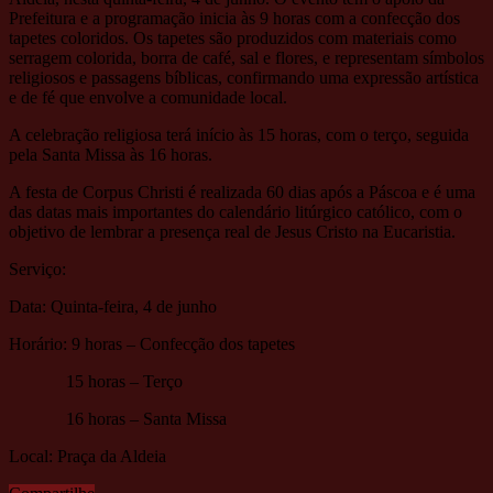
Prefeitura e a programação inicia às 9 horas com a confecção dos
tapetes coloridos. Os tapetes são produzidos com materiais como
serragem colorida, borra de café, sal e flores, e representam símbolos
religiosos e passagens bíblicas, confirmando uma expressão artística
e de fé que envolve a comunidade local.
A celebração religiosa terá início às 15 horas, com o terço, seguida
pela Santa Missa às 16 horas.
A festa de Corpus Christi é realizada 60 dias após a Páscoa e é uma
das datas mais importantes do calendário litúrgico católico, com o
objetivo de lembrar a presença real de Jesus Cristo na Eucaristia.
Serviço:
Data: Quinta-feira, 4 de junho
Horário: 9 horas – Confecção dos tapetes
15 horas – Terço
16 horas – Santa Missa
Local: Praça da Aldeia