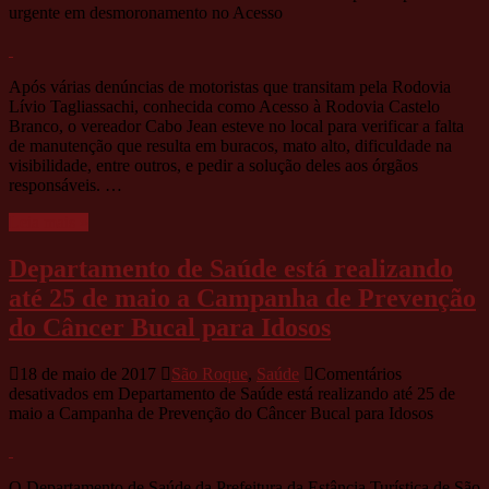
urgente em desmoronamento no Acesso
Após várias denúncias de motoristas que transitam pela Rodovia
Lívio Tagliassachi, conhecida como Acesso à Rodovia Castelo
Branco, o vereador Cabo Jean esteve no local para verificar a falta
de manutenção que resulta em buracos, mato alto, dificuldade na
visibilidade, entre outros, e pedir a solução deles aos órgãos
responsáveis. …
Leia mais »
Departamento de Saúde está realizando
até 25 de maio a Campanha de Prevenção
do Câncer Bucal para Idosos
18 de maio de 2017
São Roque
,
Saúde
Comentários
desativados
em Departamento de Saúde está realizando até 25 de
maio a Campanha de Prevenção do Câncer Bucal para Idosos
O Departamento de Saúde da Prefeitura da Estância Turística de São