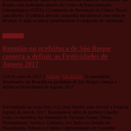
Roque, está realizando através do Centro de Especialidades
Odontológicas (CEO), a Campanha de Prevenção do Câncer Bucal
para Idosos. O público alvo da campanha são pessoas com mais de
60 anos. A ação acontece paralelamente à campanha de vacinação
…
Leia mais »
Reunião na prefeitura de Sâo Roque
começa a definir as Festividades de
Agosto 2017
18 de maio de 2017
Cultura
,
São Roque
Comentários
desativados
em Reunião na prefeitura de Sâo Roque começa a
definir as Festividades de Agosto 2017
Foi realizada na sexta feira (12), uma reunião para discutir a Festa de
Agosto do ano de 2017. Reuniram-se além do prefeito Claudio
Góes, os membros das diretorias de Turismo, Saúde, Obras,
Planejamento, Jurídico, Gabinete, os Chefes da Divisão de
Fiscalização, Trânsito e Cultura e representantes do Conselho