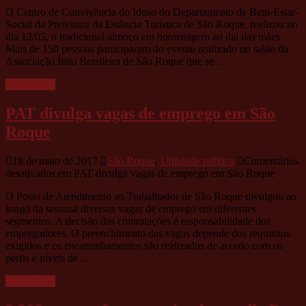
O Centro de Convivência do Idoso do Departamento de Bem-Estar-
Social da Prefeitura da Estância Turística de São Roque, realizou no
dia 12/05, o tradicional almoço em homenagem ao dia das mães.
Mais de 150 pessoas participaram do evento realizado no salão da
Associação Ítalo Brasileira de São Roque que se …
Leia mais »
PAT divulga vagas de emprego em São
Roque
18 de maio de 2017
São Roque
,
Utilidade pública
Comentários
desativados
em PAT divulga vagas de emprego em São Roque
O Posto de Atendimento ao Trabalhador de São Roque divulgou ao
longo da semana diversas vagas de emprego em diferentes
segmentos. A decisão das contratações é responsabilidade dos
empregadores. O preenchimento das vagas depende dos requisitos
exigidos e os encaminhamentos são realizados de acordo com os
perfis e níveis de …
Leia mais »