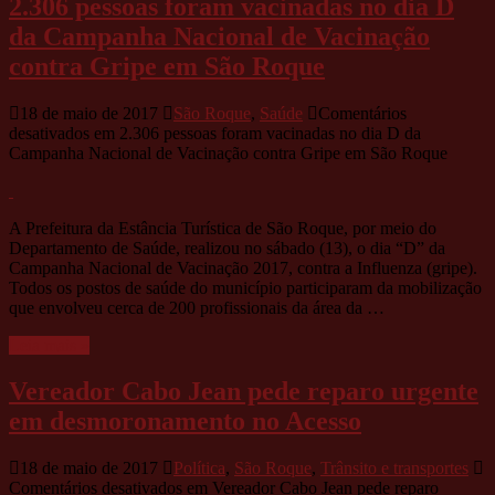
2.306 pessoas foram vacinadas no dia D
da Campanha Nacional de Vacinação
contra Gripe em São Roque
18 de maio de 2017
São Roque
,
Saúde
Comentários
desativados
em 2.306 pessoas foram vacinadas no dia D da
Campanha Nacional de Vacinação contra Gripe em São Roque
A Prefeitura da Estância Turística de São Roque, por meio do
Departamento de Saúde, realizou no sábado (13), o dia “D” da
Campanha Nacional de Vacinação 2017, contra a Influenza (gripe).
Todos os postos de saúde do município participaram da mobilização
que envolveu cerca de 200 profissionais da área da …
Leia mais »
Vereador Cabo Jean pede reparo urgente
em desmoronamento no Acesso
18 de maio de 2017
Política
,
São Roque
,
Trânsito e transportes
Comentários desativados
em Vereador Cabo Jean pede reparo