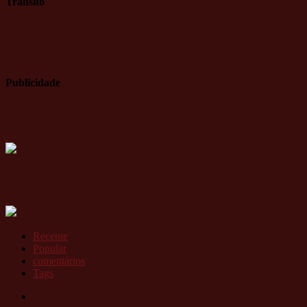
Trânsito
Publicidade
Recente
Popular
comentários
Tags