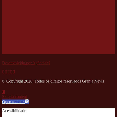
Desenvolvido por AgênciaM
© Copyright 2026, Todos os direitos reservados Granja News
Skip to content
Open toolbar
Acessibilidade