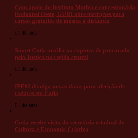
Com apoio do Instituto Motiva e concessionária
Rodoanel Oeste, GURI abre inscrições para
cursos gratuitos de música a distância
1 dia atrás
Smart Cotia auxilia na captura de procurado
pela Justiça na região central
1 dia atrás
IPEM divulga novas datas para aferição de
radares em Cotia
1 dia atrás
Cotia recebe visita da secretária estadual de
Cultura e Economia Criativa