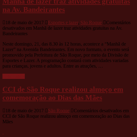
Manhã de lazer traz atividades gratuitas
na Av. Bandeirantes
18 de maio de 2017
Esportes e lazer
,
São Roque
Comentários
desativados
em Manhã de lazer traz atividades gratuitas na Av.
Bandeirantes
Neste domingo, 21, das 8.30 às 12 horas, acontece a “Manhã de
Lazer” na Avenida Bandeirantes. Em novo formato, o evento será
promovido pela Prefeitura de São Roque, por meio da Divisão de
Esportes e Lazer. A programação contará com atividades variadas
para crianças, jovens e adultos. Entre as atrações, …
Leia mais »
CCI de São Roque realizou almoço em
comemoração ao Dias das Mães
18 de maio de 2017
São Roque
Comentários desativados
em
CCI de São Roque realizou almoço em comemoração ao Dias das
Mães