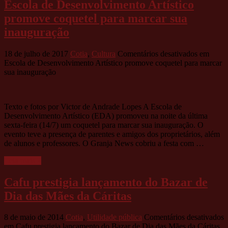
Escola de Desenvolvimento Artístico
promove coquetel para marcar sua
inauguração
18 de julho de 2017
Cotia
,
Cultura
Comentários desativados
em
Escola de Desenvolvimento Artístico promove coquetel para marcar
sua inauguração
Texto e fotos por Victor de Andrade Lopes A Escola de
Desenvolvimento Artístico (EDA) promoveu na noite da última
sexta-feira (14/7) um coquetel para marcar sua inauguração. O
evento teve a presença de parentes e amigos dos proprietários, além
de alunos e professores. O Granja News cobriu a festa com …
Leia mais »
Cafu prestigia lançamento do Bazar de
Dia das Mães da Cáritas
8 de maio de 2014
Cotia
,
Utilidade pública
Comentários desativados
em Cafu prestigia lançamento do Bazar de Dia das Mães da Cáritas