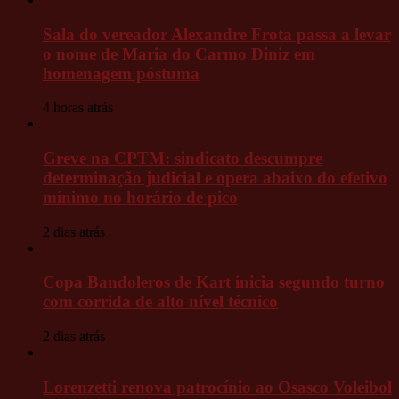
Sala do vereador Alexandre Frota passa a levar
o nome de Maria do Carmo Diniz em
homenagem póstuma
4 horas atrás
Greve na CPTM: sindicato descumpre
determinação judicial e opera abaixo do efetivo
mínimo no horário de pico
2 dias atrás
Copa Bandoleros de Kart inicia segundo turno
com corrida de alto nível técnico
2 dias atrás
Lorenzetti renova patrocínio ao Osasco Voleibol