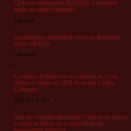
Clube na temporada 2026/2027 e consolida
apoio ao esporte feminino
2 dias atrás
Cronograma semanal de obras no Rodoanel
Oeste (SP-021)
2 dias atrás
Comissão de Finanças da Câmara de Cotia
rejeita as contas de 2013 da gestão Carlão
Camargo
19 de abril de 2017
1
Sala do vereador Alexandre Frota passa a levar
o nome de Maria do Carmo Diniz em
homenagem póstuma