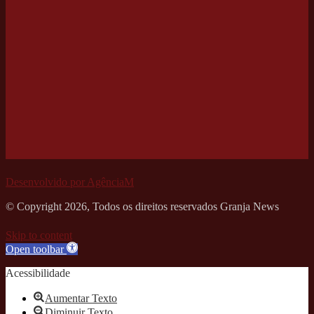
Desenvolvido por AgênciaM
© Copyright 2026, Todos os direitos reservados Granja News
Skip to content
Open toolbar
Acessibilidade
Aumentar Texto
Diminuir Texto