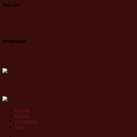
Trânsito
Publicidade
Recente
Popular
comentários
Tags