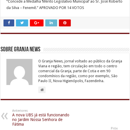
“Concede a Medalha ‘Mérito Legislativo Municipal’ ao Sr. José Roberto
da Silva – Fenemê.” APROVADO POR 14 VOTOS
Sobre Granja News
O Granja News, jornal voltado ao público da Granja
Viana e região, tem circulação em todo o centro
comercial da Granja, parte de Cotia e em 90
condomínios da região, como por exemplo, São
Paulo II, Nova Higienópolis, Fazendinha.
Anteriores
A nova UBS já está funcionando
no Jardim Nossa Senhora de
Fátima
Próx