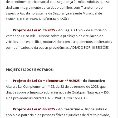
de atendimento psicossocial e de segurança às mães Atípicas que se
dedicam integralmente ao cuidado de filhos com Transtorno do
Espectro Autista no Sistema de Segurança e Saúde Municipal de
Cotia”. ADIADO PARA A PRÓXIMA SESSÃO
·
Projeto de Lei nº 69/2025
– do Legislativo
– de autoria do
Vereador Celso Itiki – Dispõe sobre a proibição da circulação de
veículos, que especifica, motorizados com escapamentos adulterados
ou modificados, e dá outras providências. ADIADO POR 10 SESSÕES
PROJETOS LIDOS E VOTADOS:
·
Projeto de Lei Complementar nº 9/2025
– do Executivo
–
Altera a Lei Complementar nº 55, de 22 de dezembro de 2003, que
dispõe sobre o Imposto sobre Serviços de Qualquer Natureza – ISS,
e dá providências corretas. APROVADO POR 16 VOTOS
·
Projeto de Lei nº 86/2025
– do Executivo
– Dispõe sobre o
apoio e o patrocínio de pessoas físicas e jurídicas de direito privado,