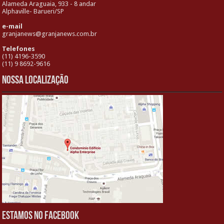
Alameda Araguaia, 933 - 8 andar
Alphaville- Barueri/SP
e-mail
granjanews@granjanews.com.br
Telefones
(11) 4196-3590
(11) 9 8692-9616
Nossa localização
Estamos no Facebook