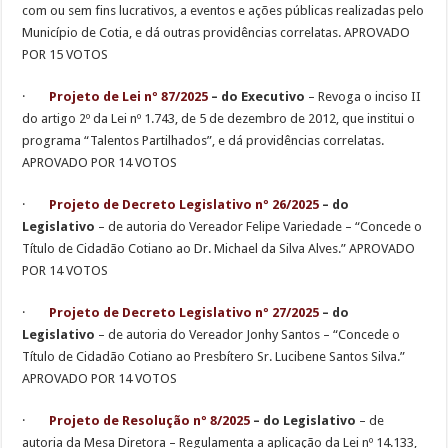
com ou sem fins lucrativos, a eventos e ações públicas realizadas pelo
Município de Cotia, e dá outras providências correlatas. APROVADO
POR 15 VOTOS
·
Projeto de Lei nº 87/2025
– do Executivo
– Revoga o inciso II
do artigo 2º da Lei nº 1.743, de 5 de dezembro de 2012, que institui o
programa “Talentos Partilhados”, e dá providências correlatas.
APROVADO POR 14 VOTOS
·
Projeto de Decreto Legislativo nº 26/2025
– do
Legislativo
– de autoria do Vereador Felipe Variedade – “Concede o
Título de Cidadão Cotiano ao Dr. Michael da Silva Alves.” APROVADO
POR 14 VOTOS
·
Projeto de Decreto Legislativo nº 27/2025
– do
Legislativo
– de autoria do Vereador Jonhy Santos – “Concede o
Título de Cidadão Cotiano ao Presbítero Sr. Lucibene Santos Silva.”
APROVADO POR 14 VOTOS
·
Projeto de Resolução nº 8/2025
– do Legislativo
– de
autoria da Mesa Diretora – Regulamenta a aplicação da Lei nº 14.133,