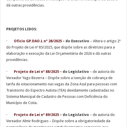
dá outras providências.
PROJETOS LIDOS:
·
Ofício GP.DAO.L nº 28/2025
– do Executivo
– Altera o artigo 2º
do Projeto de Lei nº 85/2025, que dispõe sobre as diretrizes para a
elaboração e execução da Lei Orçamentária de 2026 e dá outras
providências.
·
Projeto de Lei nº 88/2025
– do Legislativo
– de autoria do
Vereador Yago Bezerra – Dispõe sobre a isenção de cobrança de
tarifa de estacionamento nas vagas da Zona Azul para pessoas com
Transtorno do Espectro Autista (TEA) devidamente cadastradas no
Sistema Municipal de Cadastro de Pessoas com Deficiência do
Município de Cotia.
·
Projeto de Lei nº 89/2025
– do Legislativo
– de autoria do
Vereador Almir Rodrigues – Dispõe sobre a obrigatoriedade da