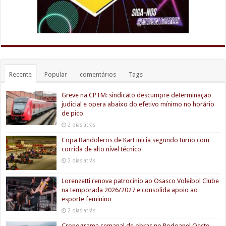
Recente
Popular
comentários
Tags
Greve na CPTM: sindicato descumpre determinação
judicial e opera abaixo do efetivo mínimo no horário
de pico
2 dias atrás
Copa Bandoleros de Kart inicia segundo turno com
corrida de alto nível técnico
2 dias atrás
Lorenzetti renova patrocínio ao Osasco Voleibol Clube
na temporada 2026/2027 e consolida apoio ao
esporte feminino
2 dias atrás
Cronograma semanal de obras no Rodoanel Oeste