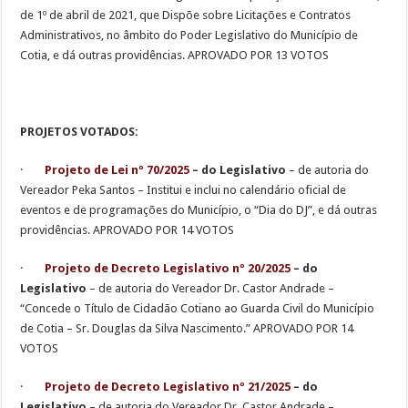
de 1º de abril de 2021, que Dispõe sobre Licitações e Contratos
Administrativos, no âmbito do Poder Legislativo do Município de
Cotia, e dá outras providências. APROVADO POR 13 VOTOS
PROJETOS VOTADOS:
·
Projeto de Lei nº 70/2025
– do Legislativo
– de autoria do
Vereador Peka Santos – Institui e inclui no calendário oficial de
eventos e de programações do Município, o “Dia do DJ”, e dá outras
providências. APROVADO POR 14 VOTOS
·
Projeto de Decreto Legislativo nº 20/2025
– do
Legislativo
– de autoria do Vereador Dr. Castor Andrade –
“Concede o Título de Cidadão Cotiano ao Guarda Civil do Município
de Cotia – Sr. Douglas da Silva Nascimento.” APROVADO POR 14
VOTOS
·
Projeto de Decreto Legislativo nº 21/2025
– do
Legislativo
– de autoria do Vereador Dr. Castor Andrade –