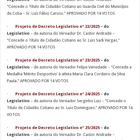
“Concede o Título de Cidadão Cotiano ao Guarda Civil do Município
de Cotia – Sr. Luís Fábio Caruso.” APROVADO POR 14 VOTOS
·
Projeto de Decreto Legislativo nº 22/2025
– do
Legislativo
– de autoria do Vereador Dr. Castor Andrade –
“Concede o Título de Cidadão Cotiano ao Sr. Luis Sadi Vargas.”
APROVADO POR 14 VOTOS
·
Projeto de Decreto Legislativo nº 23/2025
– do
Legislativo
– de autoria do Vereador Felipe Variedade – “Concede a
Medalha ‘Mérito Desportivo’ à atleta Maria Clara Cordeiro da Silva
Paula.” APROVADO POR 14 VOTOS
·
Projeto de Decreto Legislativo nº 24/2025
– do
Legislativo
– de autoria do Vereador Serginho Luiz – “Concede o
Título de Cidadão Cotiano ao Sr. Luiz Domingues.” APROVADO POR 14
VOTOS
·
Projeto de Decreto Legislativo nº 25/2025
– do
Legislativo
– de autoria do Vereador Dr. Castor Andrade –