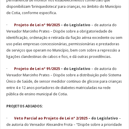
permanência de monitor nos estabelecimentos comerciais que
disponibilizam ‘brinquedoteca’ para crianças, no âmbito do Município
de Cotia, conforme especifica.
·
Projeto de Lei nº 90/2025
– do Legislativo
– de autoria do
Vereador Marcinho Prates – Dispõe sobre a obrigatoriedade de
identificação, ordenação e retirada da fiação aérea excedente ou sem
uso pelas empresas concessionárias, permissionárias e prestadoras
de serviços que operam no Município, bem com sobre a repressão a
ligações clandestinas de cabos e fios, e dá outras providências.
·
Projeto de Lei nº 91/2025
– do Legislativo
– de autoria do
Vereador Marcinho Prates – Dispõe sobre a distribuição pelo Sistema
Único de Saúde, de sensor medidor continuo de glicose para crianças
entre 4 e 12 anos portadores de diabetes matriculadas na rede
pública de ensino municipal de Cotia.
PROJETOS ADIADOS:
·
Veto Parcial ao Projeto de Lei nº 2/2025
– do Legislativo
–
de autoria do Vereador Alexandre Frota – “Dispõe sobre a prioridade