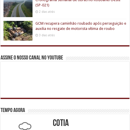
(SP-021)
2 dias atrás
GCM recupera caminhão roubado após perseguição e
auxilia no resgate de motorista vítima de roubo
3 dias atrás
Assine o nosso canal no youtube
Tempo agora
Cotia