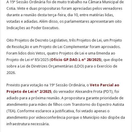
A 19ª Sessão Ordinária foi de muito trabalho na Câmara Municipal de
Cotia. Vinte e duas proposituras foram apreciadas pelos vereadores
durante a reunião desta terça-feira, dia 10, entre matérias lidas,
votadas e adiadas. Além disso, os parlamentares apresentaram oito
Indicações ao Poder Executivo.
Oito Projetos de Decreto Legislativo, três Projetos de Lei, um Projeto
de Resolução e um Projeto de Lei Complementar foram aprovados.
Foram lidos dois Vetos, quatro Projetos de Lei e uma Emenda ao
Projeto de Lei nº 85/2025 (
Ofício GP.DAO.L nº 28/2025
), que dispõe
sobre a Lei de Diretrizes Orçamentárias (LDO) para o Exercício de
2026.
Previsto para votação na 19ª Sessão Ordinária, o
Veto Parcial ao
Projeto de Lei nº 2/2025
, do vereador Alexandre Frota (PDT), foi
adiado para a próxima reunião. A propositura garante prioridade de
atendimento para mães de filhos com Transtorno do Espectro Autista
(TEA). Conforme esclarece a justificativa, foi vetado apenas o
atendimento por videoconferência porque o Município não dispõe da
infraestrutura necessária.