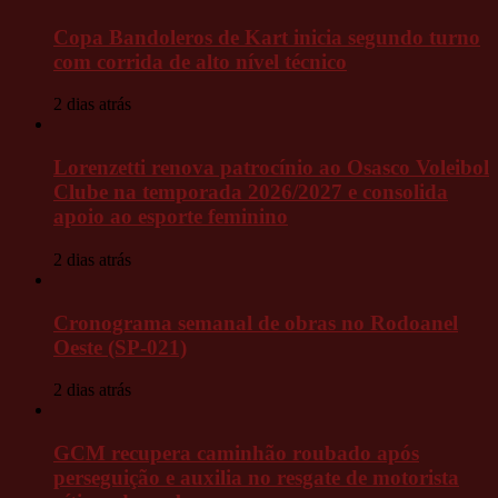
Copa Bandoleros de Kart inicia segundo turno
com corrida de alto nível técnico
2 dias atrás
Lorenzetti renova patrocínio ao Osasco Voleibol
Clube na temporada 2026/2027 e consolida
apoio ao esporte feminino
2 dias atrás
Cronograma semanal de obras no Rodoanel
Oeste (SP-021)
2 dias atrás
GCM recupera caminhão roubado após
perseguição e auxilia no resgate de motorista