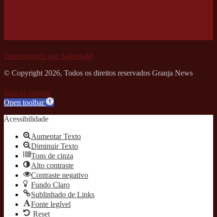
Desenvolvido por AgênciaM
© Copyright 2026, Todos os direitos reservados Granja News
Skip to content
Open toolbar
Acessibilidade
Aumentar Texto
Diminuir Texto
Tons de cinza
Alto contraste
Contraste negativo
Fundo Claro
Sublinhado de Links
Fonte legível
Reset