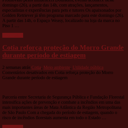
domingo (26), a partir das 14h, com atrações, lançamentos,
especialistas e experiências para pets e tutores Os apaixonados por
Golden Retriever já têm programa marcado para este domingo (26).
A partir das 14h, o Espaço Weasy, localizado na loja da marca no
Piso 1 …
Leia mais »
Cotia reforça proteção do Morro Grande
durante período de estiagem
2 semanas atrás
Cotia
,
Meio ambiente
,
Utilidade pública
Comentários desativados
em Cotia reforça proteção do Morro
Grande durante período de estiagem
Parceria entre Secretaria de Segurança Pública e Fundação Florestal
intensifica ações de prevenção e combate a incêndios em uma das
mais importantes áreas de Mata Atlântica da Região Metropolitana
de São Paulo Com a chegada do período de estiagem, quando o
risco de incêndios florestais aumenta em todo o Estado …
Leia mais »