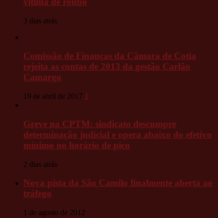
vítima de roubo
3 dias atrás
Comissão de Finanças da Câmara de Cotia
rejeita as contas de 2013 da gestão Carlão
Camargo
19 de abril de 2017
1
Greve na CPTM: sindicato descumpre
determinação judicial e opera abaixo do efetivo
mínimo no horário de pico
2 dias atrás
Nova pista da São Camilo finalmente aberta ao
tráfego
1 de agosto de 2012