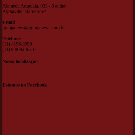
Alameda Araguaia, 933 - 8 andar
Alphaville- Barueri/SP
e-mail
granjanews@granjanews.com.br
Telefones
(11) 4196-3590
(11) 9 8692-9616
Nossa localização
Estamos no Facebook