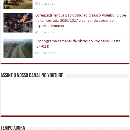
3 dias atrás
Lorenzetti renova patrocínio ao Osasco Voleibol Clube
na temporada 2026/2027 e consolida apoio ao
esporte feminino
3 dias atrás
Cronograma semanal de obras no Rodoanel Oeste
(SP-021)
3 dias atrás
Assine o nosso canal no youtube
Tempo agora