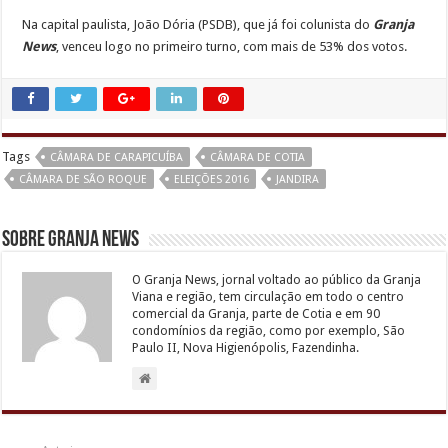
Na capital paulista, João Dória (PSDB), que já foi colunista do
Granja
News
, venceu logo no primeiro turno, com mais de 53% dos votos.
Tags
CÂMARA DE CARAPICUÍBA
CÂMARA DE COTIA
CÂMARA DE SÃO ROQUE
ELEIÇÕES 2016
JANDIRA
Sobre Granja News
O Granja News, jornal voltado ao público da Granja
Viana e região, tem circulação em todo o centro
comercial da Granja, parte de Cotia e em 90
condomínios da região, como por exemplo, São
Paulo II, Nova Higienópolis, Fazendinha.