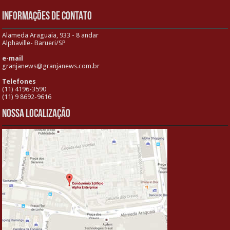
INFORMAÇÕES DE CONTATO
Alameda Araguaia, 933 - 8 andar
Alphaville- Barueri/SP
e-mail
granjanews@granjanews.com.br
Telefones
(11) 4196-3590
(11) 9 8692-9616
Nossa localização