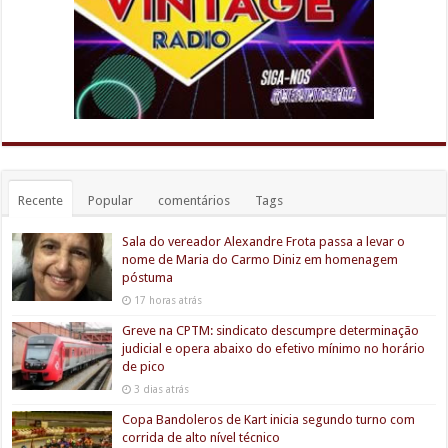
Recente
Popular
comentários
Tags
Sala do vereador Alexandre Frota passa a levar o
nome de Maria do Carmo Diniz em homenagem
póstuma
17 horas atrás
Greve na CPTM: sindicato descumpre determinação
judicial e opera abaixo do efetivo mínimo no horário
de pico
3 dias atrás
Copa Bandoleros de Kart inicia segundo turno com
corrida de alto nível técnico