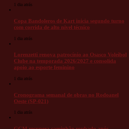
1 dia atrás
Copa Bandoleros de Kart inicia segundo turno
com corrida de alto nível técnico
1 dia atrás
Lorenzetti renova patrocínio ao Osasco Voleibol
Clube na temporada 2026/2027 e consolida
apoio ao esporte feminino
1 dia atrás
Cronograma semanal de obras no Rodoanel
Oeste (SP-021)
1 dia atrás
GCM recupera caminhão roubado após