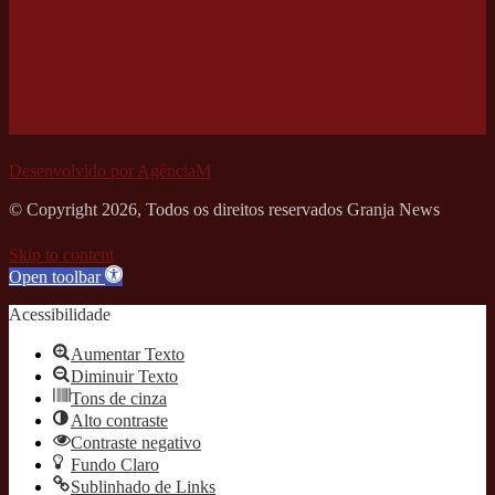
Desenvolvido por AgênciaM
© Copyright 2026, Todos os direitos reservados Granja News
Skip to content
Open toolbar
Acessibilidade
Aumentar Texto
Diminuir Texto
Tons de cinza
Alto contraste
Contraste negativo
Fundo Claro
Sublinhado de Links