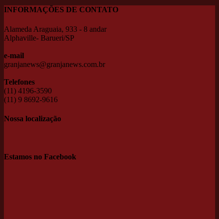
INFORMAÇÕES DE CONTATO
Alameda Araguaia, 933 - 8 andar
Alphaville- Barueri/SP
e-mail
granjanews@granjanews.com.br
Telefones
(11) 4196-3590
(11) 9 8692-9616
Nossa localização
Estamos no Facebook