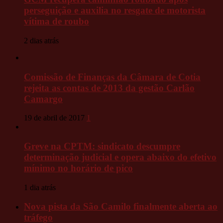
perseguição e auxilia no resgate de motorista
vítima de roubo
2 dias atrás
Comissão de Finanças da Câmara de Cotia
rejeita as contas de 2013 da gestão Carlão
Camargo
19 de abril de 2017
1
Greve na CPTM: sindicato descumpre
determinação judicial e opera abaixo do efetivo
mínimo no horário de pico
1 dia atrás
Nova pista da São Camilo finalmente aberta ao
tráfego