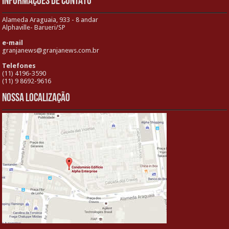
INFORMAÇÕES DE CONTATO
Alameda Araguaia, 933 - 8 andar
Alphaville- Barueri/SP
e-mail
granjanews@granjanews.com.br
Telefones
(11) 4196-3590
(11) 9 8692-9616
Nossa localização