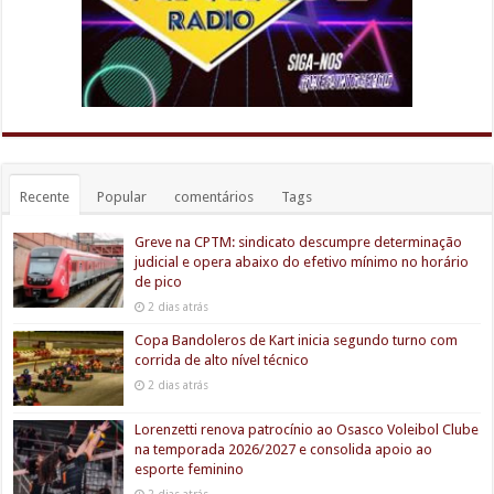
Recente
Popular
comentários
Tags
Greve na CPTM: sindicato descumpre determinação
judicial e opera abaixo do efetivo mínimo no horário
de pico
2 dias atrás
Copa Bandoleros de Kart inicia segundo turno com
corrida de alto nível técnico
2 dias atrás
Lorenzetti renova patrocínio ao Osasco Voleibol Clube
na temporada 2026/2027 e consolida apoio ao
esporte feminino