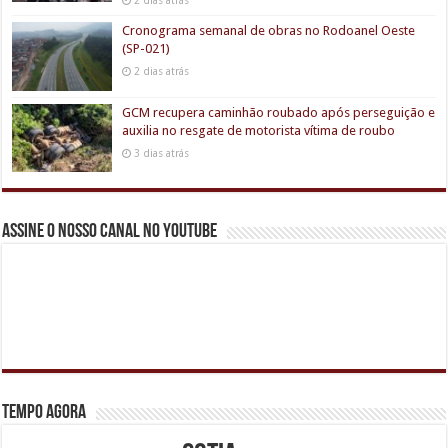
2 dias atrás
Cronograma semanal de obras no Rodoanel Oeste
(SP-021)
2 dias atrás
GCM recupera caminhão roubado após perseguição e
auxilia no resgate de motorista vítima de roubo
3 dias atrás
Assine o nosso canal no youtube
Tempo agora