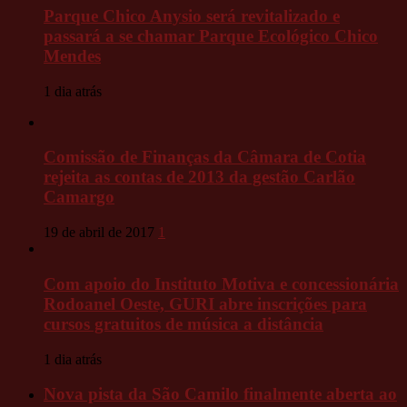
Parque Chico Anysio será revitalizado e
passará a se chamar Parque Ecológico Chico
Mendes
1 dia atrás
Comissão de Finanças da Câmara de Cotia
rejeita as contas de 2013 da gestão Carlão
Camargo
19 de abril de 2017
1
Com apoio do Instituto Motiva e concessionária
Rodoanel Oeste, GURI abre inscrições para
cursos gratuitos de música a distância
1 dia atrás
Nova pista da São Camilo finalmente aberta ao