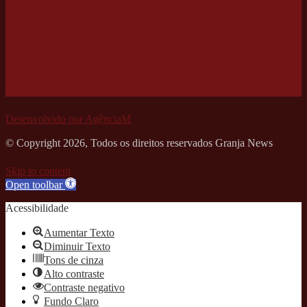
Desenvolvido por AgênciaM
© Copyright 2026, Todos os direitos reservados Granja News
Skip to content
Open toolbar
Acessibilidade
Aumentar Texto
Diminuir Texto
Tons de cinza
Alto contraste
Contraste negativo
Fundo Claro