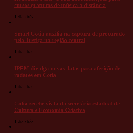
cursos gratuitos de música a distância
1 dia atrás
Smart Cotia auxilia na captura de procurado
pela Justiça na região central
1 dia atrás
IPEM divulga novas datas para aferição de
radares em Cotia
1 dia atrás
Cotia recebe visita da secretária estadual de
Cultura e Economia Criativa
1 dia atrás