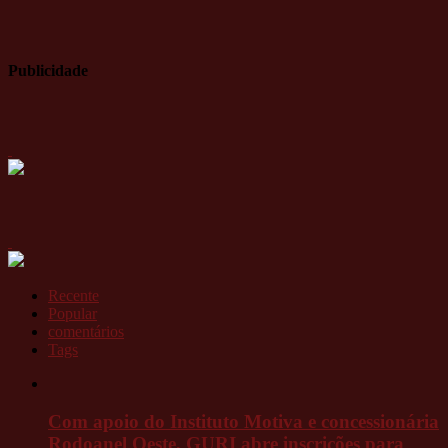
Publicidade
Recente
Popular
comentários
Tags
Com apoio do Instituto Motiva e concessionária
Rodoanel Oeste, GURI abre inscrições para