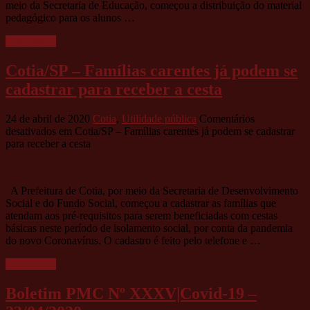
meio da Secretaria de Educação, começou a distribuição do material
pedagógico para os alunos …
Leia mais »
Cotia/SP – Famílias carentes já podem se
cadastrar para receber a cesta
24 de abril de 2020
Cotia
,
Utilidade pública
Comentários
desativados
em Cotia/SP – Famílias carentes já podem se cadastrar
para receber a cesta
A Prefeitura de Cotia, por meio da Secretaria de Desenvolvimento
Social e do Fundo Social, começou a cadastrar as famílias que
atendam aos pré-requisitos para serem beneficiadas com cestas
básicas neste período de isolamento social, por conta da pandemia
do novo Coronavírus. O cadastro é feito pelo telefone e …
Leia mais »
Boletim PMC Nº XXXV|Covid-19 –