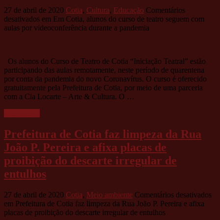
27 de abril de 2020
Cotia
,
Cultura
,
Educação
Comentários
desativados
em Em Cotia, alunos do curso de teatro seguem com
aulas por videoconferência durante a pandemia
Os alunos do Curso de Teatro de Cotia “Iniciação Teatral” estão
participando das aulas remotamente, neste período de quarentena
por conta da pandemia do novo Coronavírus. O curso é oferecido
gratuitamente pela Prefeitura de Cotia, por meio de uma parceria
com a Cia Locarte – Arte & Cultura. O …
Leia mais »
Prefeitura de Cotia faz limpeza da Rua
João P. Pereira e afixa placas de
proibição do descarte irregular de
entulhos
27 de abril de 2020
Cotia
,
Meio ambiente
Comentários desativados
em Prefeitura de Cotia faz limpeza da Rua João P. Pereira e afixa
placas de proibição do descarte irregular de entulhos