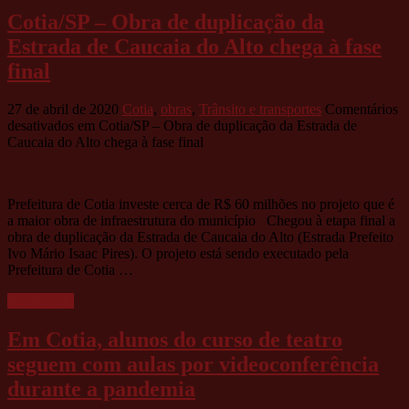
Cotia/SP – Obra de duplicação da
Estrada de Caucaia do Alto chega à fase
final
27 de abril de 2020
Cotia
,
obras
,
Trânsito e transportes
Comentários
desativados
em Cotia/SP – Obra de duplicação da Estrada de
Caucaia do Alto chega à fase final
Prefeitura de Cotia investe cerca de R$ 60 milhões no projeto que é
a maior obra de infraestrutura do município Chegou à etapa final a
obra de duplicação da Estrada de Caucaia do Alto (Estrada Prefeito
Ivo Mário Isaac Pires). O projeto está sendo executado pela
Prefeitura de Cotia …
Leia mais »
Em Cotia, alunos do curso de teatro
seguem com aulas por videoconferência
durante a pandemia