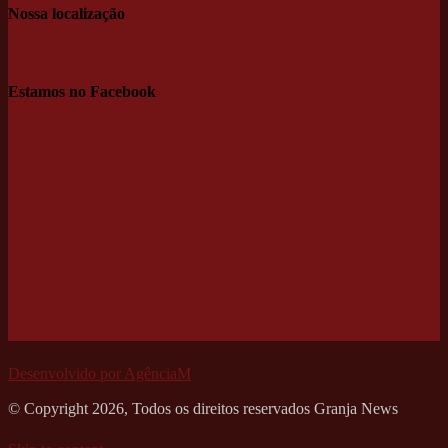
Nossa localização
Estamos no Facebook
Desenvolvido por AgênciaM
© Copyright 2026, Todos os direitos reservados Granja News