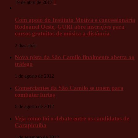
19 de abril de 2017
1
Com apoio do Instituto Motiva e concessionária
Rodoanel Oeste, GURI abre inscrições para
cursos gratuitos de música a distância
2 dias atrás
Nova pista da São Camilo finalmente aberta ao
tráfego
1 de agosto de 2012
Comerciantes da São Camilo se unem para
combater furtos
6 de agosto de 2012
Veja como foi o debate entre os candidatos de
Carapicuíba
1 de setembro de 2012