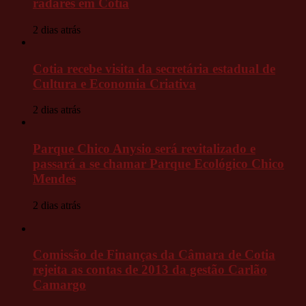
radares em Cotia
2 dias atrás
Cotia recebe visita da secretária estadual de
Cultura e Economia Criativa
2 dias atrás
Parque Chico Anysio será revitalizado e
passará a se chamar Parque Ecológico Chico
Mendes
2 dias atrás
Comissão de Finanças da Câmara de Cotia
rejeita as contas de 2013 da gestão Carlão
Camargo