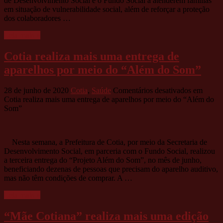
de Desenvolvimento Social e o Fundo Social a atenderem famílias
em situação de vulnerabilidade social, além de reforçar a proteção
dos colaboradores …
Leia mais »
Cotia realiza mais uma entrega de
aparelhos por meio do “Além do Som”
28 de junho de 2020
Cotia
,
Saúde
Comentários desativados
em
Cotia realiza mais uma entrega de aparelhos por meio do “Além do
Som”
Nesta semana, a Prefeitura de Cotia, por meio da Secretaria de
Desenvolvimento Social, em parceria com o Fundo Social, realizou
a terceira entrega do “Projeto Além do Som”, no mês de junho,
beneficiando dezenas de pessoas que precisam do aparelho auditivo,
mas não têm condições de comprar. A …
Leia mais »
“Mãe Cotiana” realiza mais uma edição