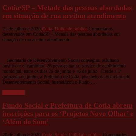
Cotia/SP – Metade das pessoas abordadas
em situação de rua aceitou atendimento
21 de julho de 2020
Cotia
,
Utilidade pública
Comentários
desativados
em Cotia/SP – Metade das pessoas abordadas em
situação de rua aceitou atendimento
Secretaria de Desenvolvimento Social conseguiu resultado
positivo e encaminhou 26 pessoas para o serviço de acolhimento
municipal, entre os dias 29 de junho e 16 de julho Desde a 1ª
quinzena de junho, a Prefeitura de Cotia, por meio da Secretaria de
Desenvolvimento Social, intensificou o Plano …
Leia mais »
Fundo Social e Prefeitura de Cotia abrem
inscrições para os ‘Projetos Novo Olhar’ e
‘Além do Som’
20 de julho de 2020
Cotia
,
Saúde
,
Utilidade pública
Comentários