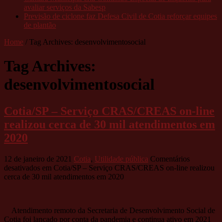
avaliar serviços da Sabesp
Previsão de ciclone faz Defesa Civil de Cotia reforçar equipes
de plantão
Home
/
Tag Archives: desenvolvimentosocial
Tag Archives:
desenvolvimentosocial
Cotia/SP – Serviço CRAS/CREAS on-line
realizou cerca de 30 mil atendimentos em
2020
12 de janeiro de 2021
Cotia
,
Utilidade pública
Comentários
desativados
em Cotia/SP – Serviço CRAS/CREAS on-line realizou
cerca de 30 mil atendimentos em 2020
Atendimento remoto da Secretaria de Desenvolvimento Social de
Cotia foi lançado por conta da pandemia e continua ativo em 2021