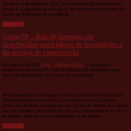
De março a dezembro de 2020, a Secretaria de Desenvolvimento
Social de Cotia realizou cerca de 30 mil atendimentos por meio do
Centro de Referência de Assistência …
Leia mais »
Cotia/SP – Kits de Inverno são
distribuídos para idosos de instituições e
do serviço de convivência
6 de agosto de 2020
Cotia
,
Utilidade pública
Comentários
desativados
em Cotia/SP – Kits de Inverno são distribuídos para
idosos de instituições e do serviço de convivência
Nos últimos dias, a Prefeitura de Cotia, por meio da Secretaria de
Desenvolvimento Social (SDS), em parceria com o Conselho
Municipal do Idoso, entregou dezenas de kits de inverno para idosos
que são atendidos por Instituições de Longa Permanência, as IPL’s,
da cidade e também aos que participam de atividades …
Leia mais »