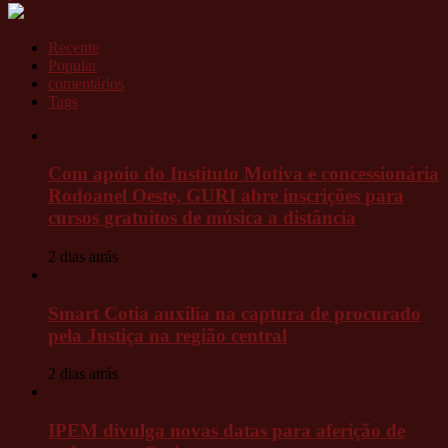
Recente
Popular
comentários
Tags
Com apoio do Instituto Motiva e concessionária
Rodoanel Oeste, GURI abre inscrições para
cursos gratuitos de música a distância
2 dias atrás
Smart Cotia auxilia na captura de procurado
pela Justiça na região central
2 dias atrás
IPEM divulga novas datas para aferição de