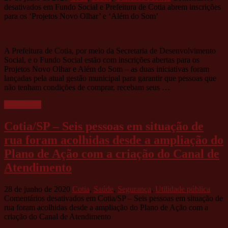
desativados
em Fundo Social e Prefeitura de Cotia abrem inscrições
para os ‘Projetos Novo Olhar’ e ‘Além do Som’
A Prefeitura de Cotia, por meio da Secretaria de Desenvolvimento
Social, e o Fundo Social estão com inscrições abertas para os
Projetos Novo Olhar e Além do Som – as duas iniciativas foram
lançadas pela atual gestão municipal para garantir que pessoas que
não tenham condições de comprar, recebam seus …
Leia mais »
Cotia/SP – Seis pessoas em situação de
rua foram acolhidas desde a ampliação do
Plano de Ação com a criação do Canal de
Atendimento
28 de junho de 2020
Cotia
,
Saúde
,
Segurança
,
Utilidade pública
Comentários desativados
em Cotia/SP – Seis pessoas em situação de
rua foram acolhidas desde a ampliação do Plano de Ação com a
criação do Canal de Atendimento