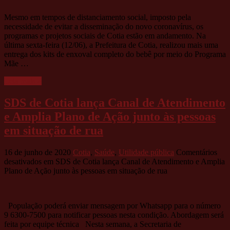
Mesmo em tempos de distanciamento social, imposto pela
necessidade de evitar a disseminação do novo coronavírus, os
programas e projetos sociais de Cotia estão em andamento. Na
última sexta-feira (12/06), a Prefeitura de Cotia, realizou mais uma
entrega dos kits de enxoval completo do bebê por meio do Programa
Mãe …
Leia mais »
SDS de Cotia lança Canal de Atendimento
e Amplia Plano de Ação junto às pessoas
em situação de rua
16 de junho de 2020
Cotia
,
Saúde
,
Utilidade pública
Comentários
desativados
em SDS de Cotia lança Canal de Atendimento e Amplia
Plano de Ação junto às pessoas em situação de rua
População poderá enviar mensagem por Whatsapp para o número
9 6300-7500 para notificar pessoas nesta condição. Abordagem será
feita por equipe técnica Nesta semana, a Secretaria de