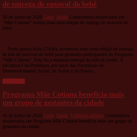
de entrega de enxoval do bebê
28 de junho de 2020
Cotia
,
Saúde
Comentários desativados
em
“Mãe Cotiana” realiza mais uma edição de entrega de enxoval do
bebê
Nesta quinta-feira (25/06), aconteceu mais uma edição de entrega
de kits de enxoval do bebê para gestantes participantes do Programa
“Mãe Cotiana”. Esta foi a segunda entrega do mês de junho. A
iniciativa é da Prefeitura, por meio das Secretarias de
Desenvolvimento Social, de Saúde e do Fundo …
Leia mais »
Programa Mãe Cotiana beneficia mais
um grupo de gestantes da cidade
16 de junho de 2020
Cotia
,
Saúde
,
Utilidade pública
Comentários
desativados
em Programa Mãe Cotiana beneficia mais um grupo de
gestantes da cidade