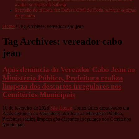
avaliar serviços da Sabesp
Previsão de ciclone faz Defesa Civil de Cotia reforçar equipes
de plantão
Home
/
Tag Archives: vereador cabo jean
Tag Archives:
vereador cabo
jean
Após denúncia do Vereador Cabo Jean ao
Ministério Público, Prefeitura realiza
limpeza dos descartes irregulares nos
Cemitérios Municipais
10 de fevereiro de 2023
São Roque
Comentários desativados
em
Após denúncia do Vereador Cabo Jean ao Ministério Público,
Prefeitura realiza limpeza dos descartes irregulares nos Cemitérios
Municipais