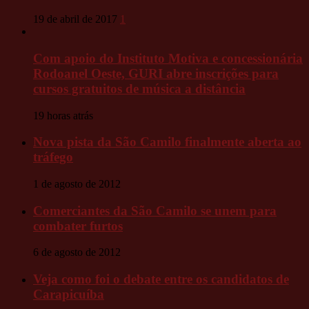
19 de abril de 2017
1
Com apoio do Instituto Motiva e concessionária
Rodoanel Oeste, GURI abre inscrições para
cursos gratuitos de música a distância
19 horas atrás
Nova pista da São Camilo finalmente aberta ao
tráfego
1 de agosto de 2012
Comerciantes da São Camilo se unem para
combater furtos
6 de agosto de 2012
Veja como foi o debate entre os candidatos de
Carapicuíba