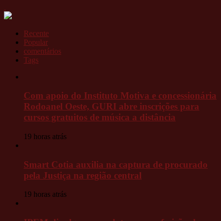
Recente
Popular
comentários
Tags
Com apoio do Instituto Motiva e concessionária
Rodoanel Oeste, GURI abre inscrições para
cursos gratuitos de música a distância
19 horas atrás
Smart Cotia auxilia na captura de procurado
pela Justiça na região central
19 horas atrás