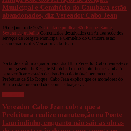
Municipal e Cemitério do Cambará estão
abandonados, diz Vereador Cabo Jean
19 de janeiro de 2023
Utilidade pública
,
São Roque
,
Saúde
,
Segurança
,
trabalho
Comentários desativados
em Antiga sede dos
serviços de Resgate Municipal e Cemitério do Cambará estão
abandonados, diz Vereador Cabo Jean
Na tarde da última quarta-feira, dia 18, o Vereador Cabo Jean esteve
na antiga sede do Resgate Municipal e do Cemitério do Cambará
para verificar o estado de abandono do imóvel pertencente a
Prefeitura de São Roque. Cabo Jean explica que os moradores do
Bairro estão incomodados com a situação …
Leia mais »
Vereador Cabo Jean cobra que a
Prefeitura realize manutenção na Ponte
Laurindinho, enquanto não sair as obras
de reconstrução de uma nova ponte no