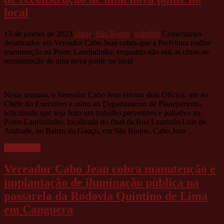
local
13 de janeiro de 2023
obras
,
São Roque
,
trabalho
Comentários
desativados
em Vereador Cabo Jean cobra que a Prefeitura realize
manutenção na Ponte Laurindinho, enquanto não sair as obras de
reconstrução de uma nova ponte no local
Nesta semana, o Vereador Cabo Jean enviou dois Ofícios, um ao
Chefe do Executivo e outro ao Departamento de Planejamento,
solicitando que seja feito um trabalho preventivo e paliativo na
Ponte Laurindinho, localizada no final da Rua Laurindo Luiz de
Andrade, no Bairro do Guaçu, em São Roque. Cabo Jean …
Leia mais »
Vereador Cabo Jean cobra manutenção e
implantação de iluminação pública na
passarela da Rodovia Quintino de Lima
em Canguera