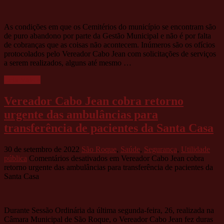
As condições em que os Cemitérios do município se encontram são
de puro abandono por parte da Gestão Municipal e não é por falta
de cobranças que as coisas não acontecem. Inúmeros são os ofícios
protocolados pelo Vereador Cabo Jean com solicitações de serviços
a serem realizados, alguns até mesmo …
Leia mais »
Vereador Cabo Jean cobra retorno
urgente das ambulâncias para
transferência de pacientes da Santa Casa
30 de setembro de 2022
São Roque
,
Saúde
,
Segurança
,
Utilidade
pública
Comentários desativados
em Vereador Cabo Jean cobra
retorno urgente das ambulâncias para transferência de pacientes da
Santa Casa
Durante Sessão Ordinária da última segunda-feira, 26, realizada na
Câmara Municipal de São Roque, o Vereador Cabo Jean fez duras