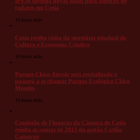
IPEM divulga novas datas para aferição de
radares em Cotia
19 horas atrás
Cotia recebe visita da secretária estadual de
Cultura e Economia Criativa
19 horas atrás
Parque Chico Anysio será revitalizado e
passará a se chamar Parque Ecológico Chico
Mendes
19 horas atrás
Comissão de Finanças da Câmara de Cotia
rejeita as contas de 2013 da gestão Carlão
Camargo