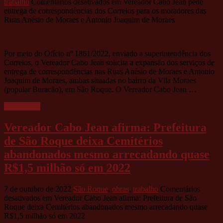
trabalho
Comentários desativados
em Vereador Cabo Jean pede
entrega de correspondências dos Correios para os moradores das
Ruas Anésio de Moraes e Antonio Joaquim de Moraes
Por meio do Ofício nº 1861/2022, enviado a superintendência dos
Correios, o Vereador Cabo Jean solicita a expansão dos serviços de
entrega de correspondências nas Ruas Anésio de Moraes e Antonio
Joaquim de Moraes, ambas situadas no bairro da Vila Moraes
(popular Buracão), em São Roque. O Vereador Cabo Jean …
Leia mais »
Vereador Cabo Jean afirma: Prefeitura
de São Roque deixa Cemitérios
abandonados mesmo arrecadando quase
R$1,5 milhão só em 2022
7 de outubro de 2022
São Roque
,
obras
,
trabalho
Comentários
desativados
em Vereador Cabo Jean afirma: Prefeitura de São
Roque deixa Cemitérios abandonados mesmo arrecadando quase
R$1,5 milhão só em 2022