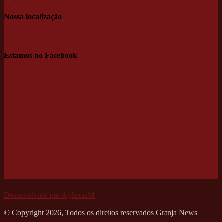
Nossa localização
Estamos no Facebook
Desenvolvido por AgênciaM
© Copyright 2026, Todos os direitos reservados Granja News