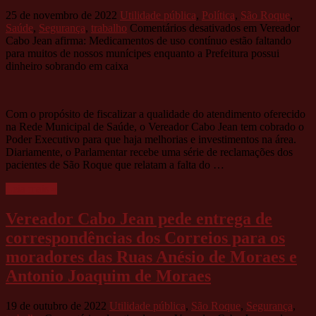
25 de novembro de 2022
Utilidade pública
,
Política
,
São Roque
,
Saúde
,
Segurança
,
trabalho
Comentários desativados
em Vereador
Cabo Jean afirma: Medicamentos de uso contínuo estão faltando
para muitos de nossos munícipes enquanto a Prefeitura possui
dinheiro sobrando em caixa
Com o propósito de fiscalizar a qualidade do atendimento oferecido
na Rede Municipal de Saúde, o Vereador Cabo Jean tem cobrado o
Poder Executivo para que haja melhorias e investimentos na área.
Diariamente, o Parlamentar recebe uma série de reclamações dos
pacientes de São Roque que relatam a falta do …
Leia mais »
Vereador Cabo Jean pede entrega de
correspondências dos Correios para os
moradores das Ruas Anésio de Moraes e
Antonio Joaquim de Moraes
19 de outubro de 2022
Utilidade pública
,
São Roque
,
Segurança
,