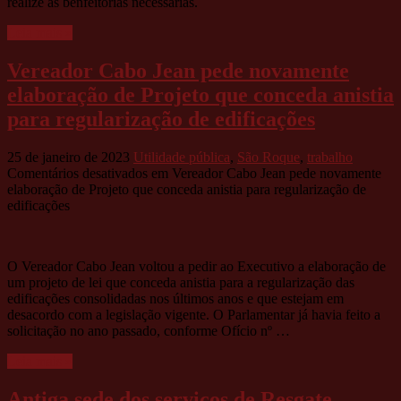
realize as benfeitorias necessárias.
Leia mais »
Vereador Cabo Jean pede novamente
elaboração de Projeto que conceda anistia
para regularização de edificações
25 de janeiro de 2023
Utilidade pública
,
São Roque
,
trabalho
Comentários desativados
em Vereador Cabo Jean pede novamente
elaboração de Projeto que conceda anistia para regularização de
edificações
O Vereador Cabo Jean voltou a pedir ao Executivo a elaboração de
um projeto de lei que conceda anistia para a regularização das
edificações consolidadas nos últimos anos e que estejam em
desacordo com a legislação vigente. O Parlamentar já havia feito a
solicitação no ano passado, conforme Ofício nº …
Leia mais »
Antiga sede dos serviços de Resgate