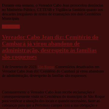
Durante esta semana, o Vereador Cabo Jean protocolou denúncias
no Ministério Público, CETESB e Vigilância Sanitária quanto aos
descartes irregulares de restos de exumações nos dois Cemitérios
Municipais
Leia mais »
Vereador Cabo Jean diz: Cemitério do
Cambará já virou abandono de
administração, desrespeito às famílias
são-roquenses
3 de fevereiro de 2023
São Roque
Comentários desativados
em
Vereador Cabo Jean diz: Cemitério do Cambará já virou abandono
de administração, desrespeito às famílias são-roquenses
Constantemente o Vereador Cabo Jean recebe reclamações e
consequentemente visita os Cemitérios do município de São Roque
para verificar a situação dos locais e quando necessário, fazer as
cobranças para que a Prefeitura cumpra com a sua obrigação e