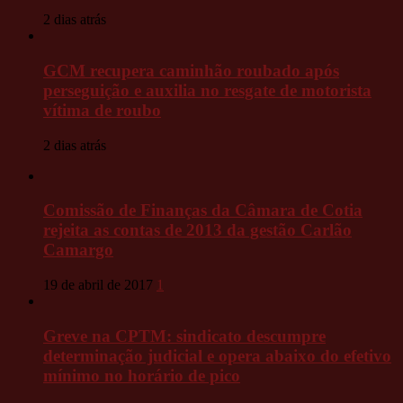
2 dias atrás
GCM recupera caminhão roubado após
perseguição e auxilia no resgate de motorista
vítima de roubo
2 dias atrás
Comissão de Finanças da Câmara de Cotia
rejeita as contas de 2013 da gestão Carlão
Camargo
19 de abril de 2017
1
Greve na CPTM: sindicato descumpre
determinação judicial e opera abaixo do efetivo
mínimo no horário de pico