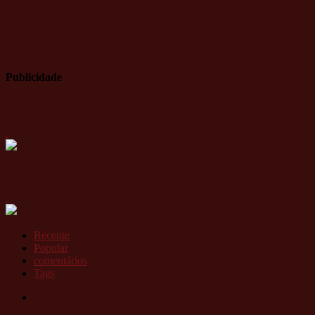
Publicidade
Recente
Popular
comentários
Tags