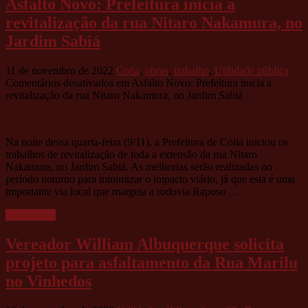
Asfalto Novo: Prefeitura inicia a
revitalização da rua Nitaro Nakamura, no
Jardim Sabiá
11 de novembro de 2022
Cotia
,
obras
,
trabalho
,
Utilidade pública
Comentários desativados
em Asfalto Novo: Prefeitura inicia a
revitalização da rua Nitaro Nakamura, no Jardim Sabiá
Na noite dessa quarta-feira (9/11), a Prefeitura de Cotia iniciou os
trabalhos de revitalização de toda a extensão da rua Nitaro
Nakamura, no Jardim Sabiá. As melhorias serão realizadas no
período noturno para minimizar o impacto viário, já que esta é uma
importante via local que margeia a rodovia Raposo …
Leia mais »
Vereador William Albuquerque solicita
projeto para asfaltamento da Rua Marilu
no Vinhedos