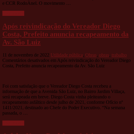
e CCR RodoAnel. O movimento …
Leia mais »
Após reivindicação do Vereador Diego
Costa, Prefeito anuncia recapeamento da
Av. São Luiz
11 de novembro de 2022
Utilidade pública
,
Obras
,
obras
,
trabalho
Comentários desativados
em Após reivindicação do Vereador Diego
Costa, Prefeito anuncia recapeamento da Av. São Luiz
Foi com satisfação que o Vereador Diego Costa recebeu a
informação de que a Avenida São Luiz, no Bairro Jardim Villaça,
será recapeada em breve. Diego Costa vinha pleiteando o
recapeamento asfáltico desde julho de 2021, conforme Ofício nº
1411/2021, destinado ao Chefe do Poder Executivo. “Na semana
passada, o …
Leia mais »