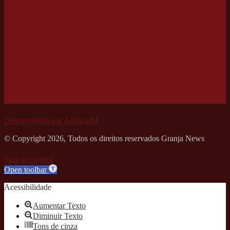
Desenvolvido por AgênciaM
© Copyright 2026, Todos os direitos reservados Granja News
Skip to content
Open toolbar
Acessibilidade
Aumentar Texto
Diminuir Texto
Tons de cinza