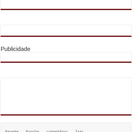
Publicidade
Recente
Popular
comentários
Tags