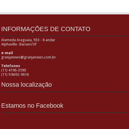
INFORMAÇÕES DE CONTATO
Alameda Araguaia, 933 - 8 andar
Alphaville- Barueri/SP
e-mail
granjanews@granjanews.com.br
Telefones
(11) 4196-3590
(11) 9 8692-9616
Nossa localização
Estamos no Facebook