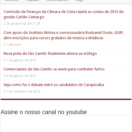
Comissão de Finanças da Câmara de Cotia rejeita as contas de 2013 da
gestão Carlão Camargo
19 de abril de 2017
1
Com apoio do Instituto Motiva e concessionária Rodoanel Oeste, GURI
abre inscrições para cursos gratuitos de música a distância
1 dia atrás
Nova pista da São Camilo finalmente aberta ao tráfego
1 de agosto de 2012
Comerciantes da São Camilo se unem para combater furtos
6 de agosto de 2012
Veja como foi o debate entre os candidatos de Carapicuíba
1 de setembro de 2012
Assine o nosso canal no youtube